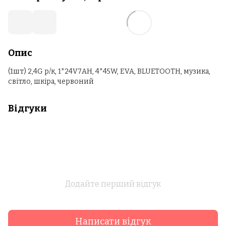
Опис
(1шт) 2,4G р/к, 1*24V7AH, 4*45W, EVA, BLUETOOTH, музика,
світло, шкіра, червоний
Відгуки
Додайте перший відгук
Написати відгук