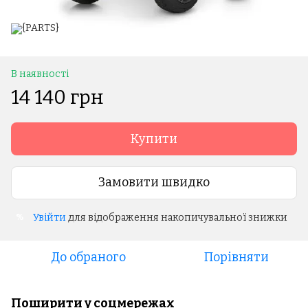
В наявності
14 140 грн
Купити
Замовити швидко
Увійти
для відображення накопичувальної знижки
%
До обраного
Порівняти
Поширити у соцмережах