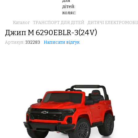
Каталог
ТРАНСПОРТ ДЛЯ ДІТЕЙ
ДИТЯЧІ ЕЛЕКТРОМОБІ
Джип M 6290EBLR-3(24V)
Артикул:
332283
Написати відгук