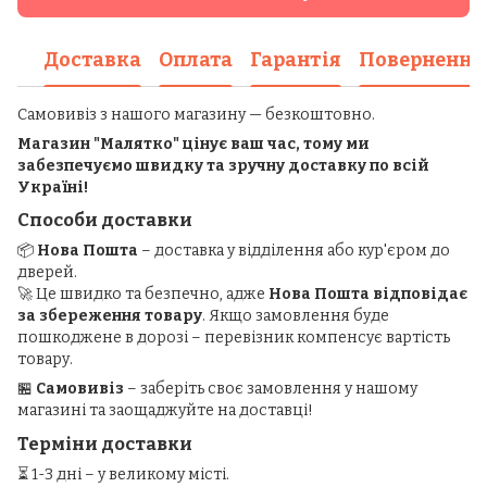
Доставка
Оплата
Гарантія
Повернення
Самовивіз з нашого магазину — безкоштовно.
Магазин "Малятко" цінує ваш час, тому ми
забезпечуємо швидку та зручну доставку по всій
Україні!
Способи доставки
📦
Нова Пошта
– доставка у відділення або кур'єром до
дверей.
🚀 Це швидко та безпечно, адже
Нова Пошта відповідає
за збереження товару
. Якщо замовлення буде
пошкоджене в дорозі – перевізник компенсує вартість
товару.
🏪
Самовивіз
– заберіть своє замовлення у нашому
магазині та заощаджуйте на доставці!
Терміни доставки
⏳ 1-3 дні – у великому місті.