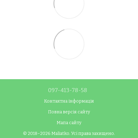
097-413-78-58
Контактна інформація
Повна версія сайту
Мапа сайту
© 2018–2026 Maliatko. Усі права захищено.