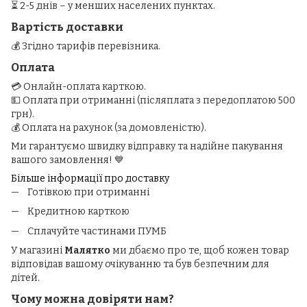
⏳ 2-5 днів – у менших населених пунктах.
Вартість доставки
💰 Згідно тарифів перевізника.
Оплата
💳 Онлайн-оплата карткою.
💵 Оплата при отриманні (післяплата з передоплатою 500
грн).
💰 Оплата на рахунок (за домовленістю).
Ми гарантуємо швидку відправку та надійне пакування
вашого замовлення! 💙
Більше інформації про доставку
Готівкою при отриманні
Кредитною карткою
Сплачуйте частинами ПУМБ
У магазині
Малятко
ми дбаємо про те, щоб кожен товар
відповідав вашому очікуванню та був безпечним для
дітей.
Чому можна довіряти нам?