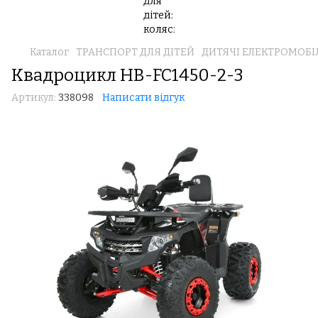
Каталог
ТРАНСПОРТ ДЛЯ ДІТЕЙ
ДИТЯЧІ ЕЛЕКТРОМОБІ
Квадроцикл HB-FC1450-2-3
Артикул:
338098
Написати відгук