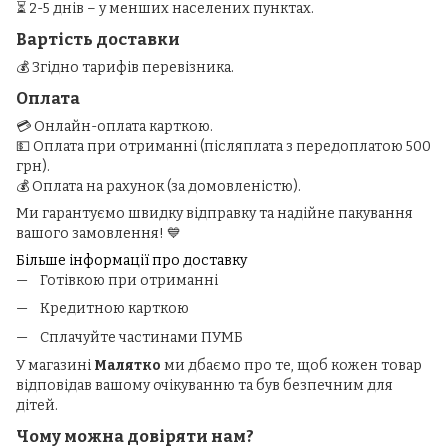
⏳ 2-5 днів – у менших населених пунктах.
Вартість доставки
💰 Згідно тарифів перевізника.
Оплата
💳 Онлайн-оплата карткою.
💵 Оплата при отриманні (післяплата з передоплатою 500
грн).
💰 Оплата на рахунок (за домовленістю).
Ми гарантуємо швидку відправку та надійне пакування
вашого замовлення! 💙
Більше інформації про доставку
Готівкою при отриманні
Кредитною карткою
Сплачуйте частинами ПУМБ
У магазині
Малятко
ми дбаємо про те, щоб кожен товар
відповідав вашому очікуванню та був безпечним для
дітей.
Чому можна довіряти нам?