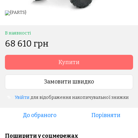
В наявності
68 610 грн
Купити
Замовити швидко
Увійти
для відображення накопичувальної знижки
%
До обраного
Порівняти
Поширити у соцмережах