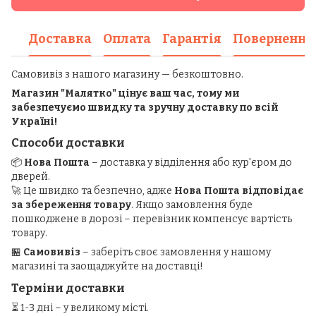
Доставка
Оплата
Гарантія
Повернення
Самовивіз з нашого магазину — безкоштовно.
Магазин "Малятко" цінує ваш час, тому ми
забезпечуємо швидку та зручну доставку по всій
Україні!
Способи доставки
📦
Нова Пошта
– доставка у відділення або кур'єром до
дверей.
🚀 Це швидко та безпечно, адже
Нова Пошта відповідає
за збереження товару
. Якщо замовлення буде
пошкоджене в дорозі – перевізник компенсує вартість
товару.
🏪
Самовивіз
– заберіть своє замовлення у нашому
магазині та заощаджуйте на доставці!
Терміни доставки
⏳ 1-3 дні – у великому місті.