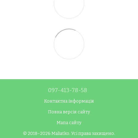
097-413-78-58
Контактна інформація
Повна версія сайту
Мапа сайту
© 2018–2026 Maliatko. Усі права захищено.