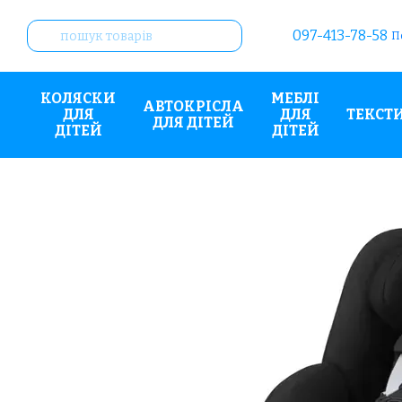
Перейти до основного контенту
097-413-78-58
П
КОЛЯСКИ
МЕБЛІ
АВТОКРІСЛА
ДЛЯ
ДЛЯ
ТЕКСТ
ДЛЯ ДІТЕЙ
ДІТЕЙ
ДІТЕЙ