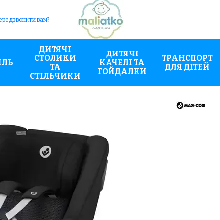
ередзвонити вам?
ДИТЯЧІ
ДИТЯЧІ
СТОЛИКИ
ТРАНСПОРТ
ИЛЬ
КАЧЕЛІ ТА
ТА
ДЛЯ ДІТЕЙ
ГОЙДАЛКИ
СТІЛЬЧИКИ