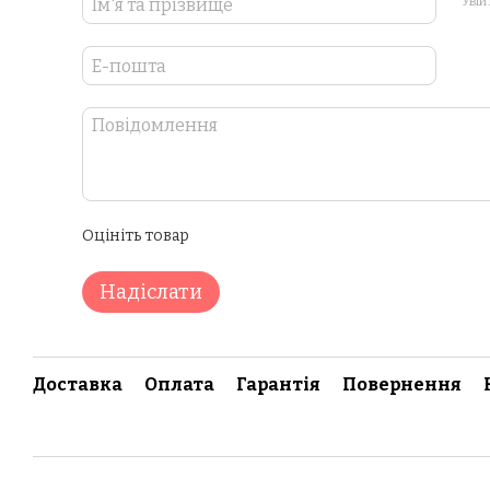
Увій
Оцініть товар
Надіслати
Доставка
Оплата
Гарантія
Повернення