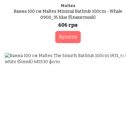
Maltex
Ванна 100 см Maltex Minimal Bathtub 100cm - Whale
0900_35 blue (блакитний)
606 грн
Купити