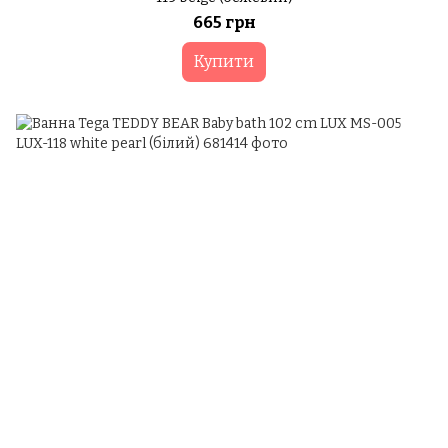
665 грн
Купити