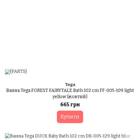
Tega
Ванна Tega FOREST FAIRYTALE Bath 102 cm FF-005-109 light
yellow (жовтий)
665 грн
Купити