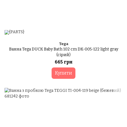
Tega
Ванна Tega DUCK Baby Bath 102 cm DK-005-122 light gray
(сірий)
665 грн
Купити