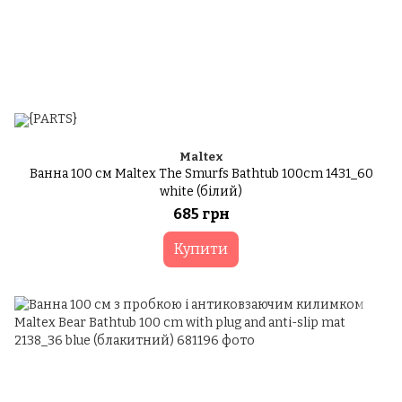
Maltex
Ванна 100 см Maltex The Smurfs Bathtub 100cm 1431_60
white (білий)
685 грн
Купити