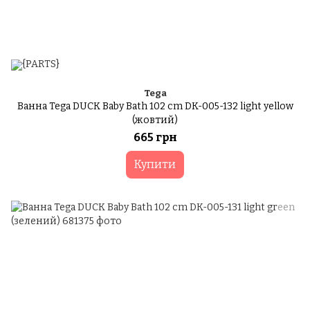
Tega
Ванна Tega DUCK Baby Bath 102 cm DK-005-132 light yellow
(жовтий)
665 грн
Купити