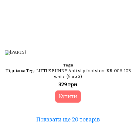
Tega
Підніжка Tega LITTLE BUNNY Anti slip footstool KR-006-103
white (білий)
329 грн
Купити
Показати ще 20 товарів