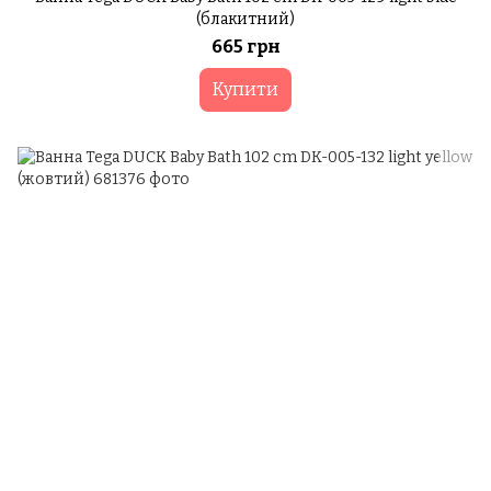
(блакитний)
665 грн
Купити