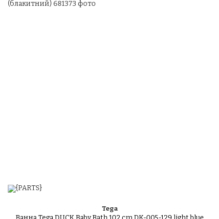
Tega
Ванна Tega DUCK Baby Bath 102 cm DK-005-129 light blue