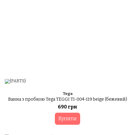
Tega
Ванна з пробкою Tega TEGGI TI-004-119 beige (бежевий)
690 грн
Купити