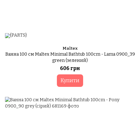
Maltex
Ванна 100 см Maltex Minimal Bathtub 100cm - Lama 0900_39
green (зелений)
606 грн
Купити