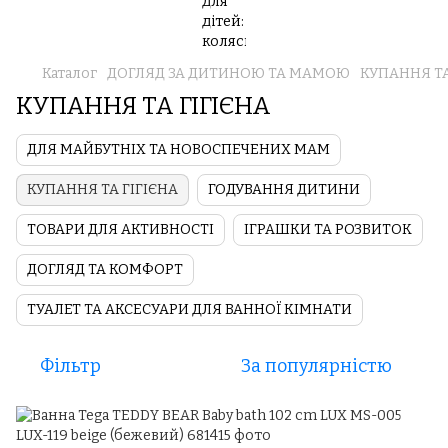
Каталог
ДОГЛЯД ЗА ДИТИНОЮ ТА МАМОЮ
КУПАННЯ ТА
КУПАННЯ ТА ГІГІЄНА
ДЛЯ МАЙБУТНІХ ТА НОВОСПЕЧЕНИХ МАМ
КУПАННЯ ТА ГІГІЄНА
ГОДУВАННЯ ДИТИНИ
ТОВАРИ ДЛЯ АКТИВНОСТІ
ІГРАШКИ ТА РОЗВИТОК
ДОГЛЯД ТА КОМФОРТ
ТУАЛЕТ ТА АКСЕСУАРИ ДЛЯ ВАННОЇ КІМНАТИ
Фільтр
За популярністю