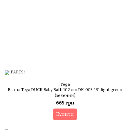
Tega
Ванна Tega DUCK Baby Bath 102 cm DK-005-131 light green
(зелений)
665 грн
Купити