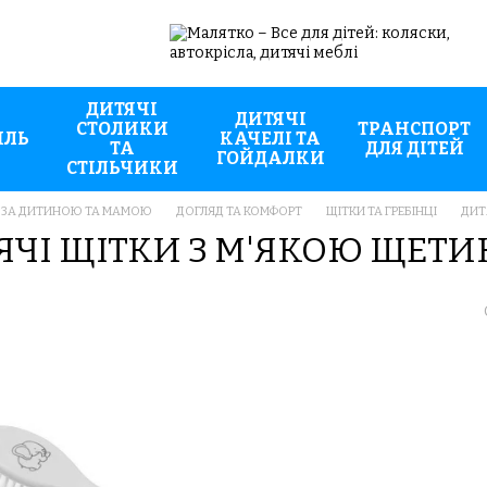
ДИТЯЧІ
ДИТЯЧІ
СТОЛИКИ
ТРАНСПОРТ
ИЛЬ
КАЧЕЛІ ТА
ТА
ДЛЯ ДІТЕЙ
ГОЙДАЛКИ
СТІЛЬЧИКИ
 ЗА ДИТИНОЮ ТА МАМОЮ
ДОГЛЯД ТА КОМФОРТ
ЩІТКИ ТА ГРЕБІНЦІ
ДИТ
ЯЧІ ЩІТКИ З М'ЯКОЮ ЩЕТ