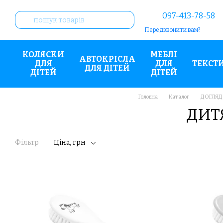
Перейти до основного контенту
097-413-78-58
Передзвонити вам?
КОЛЯСКИ
МЕБЛІ
АВТОКРІСЛА
ДЛЯ
ДЛЯ
ТЕКСТ
ДЛЯ ДІТЕЙ
ДІТЕЙ
ДІТЕЙ
Головна
Каталог
ДОГЛЯД
ДИТ
Фільтр
Ціна, грн