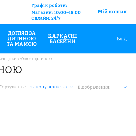
Графік роботи:
Мій кошик
Магазин:
10:00–18:00
Онлайн:
24/7
ДОГЛЯД ЗА
КАРКАСНІ
ДИТИНОЮ
Вхід
БАСЕЙНИ
ТА МАМОЮ
ЯЧІ ЩІТКИ З М'ЯКОЮ ЩЕТИНОЮ
ИНОЮ
Сортування:
за популярністю
Відображення: