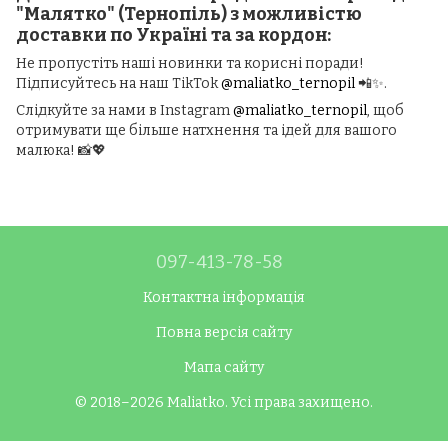
"Малятко" (Тернопіль) з можливістю
доставки по Україні та за кордон:
Не пропустіть наші новинки та корисні поради!
Підписуйтесь на наш TikTok
@maliatko_ternopil
📲✨.
Слідкуйте за нами в Instagram
@maliatko_ternopil
, щоб
отримувати ще більше натхнення та ідей для вашого
малюка! 📸💖
097-413-78-58
Контактна інформація
Повна версія сайту
Мапа сайту
© 2018–2026 Maliatko. Усі права захищено.