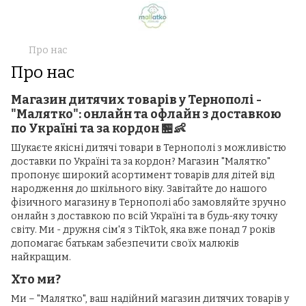
Про нас
Про нас
Магазин дитячих товарів у Тернополі -
"Малятко": онлайн та офлайн з доставкою
по Україні та за кордон 🏪👶
Шукаєте якісні дитячі товари в Тернополі з можливістю
доставки по Україні та за кордон? Магазин "Малятко"
пропонує широкий асортимент товарів для дітей від
народження до шкільного віку. Завітайте до нашого
фізичного магазину в Тернополі або замовляйте зручно
онлайн з доставкою по всій Україні та в будь-яку точку
світу. Ми - дружня сім'я з TikTok, яка вже понад 7 років
допомагає батькам забезпечити своїх малюків
найкращим.
Хто ми?
Ми – "Малятко", ваш надійний магазин дитячих товарів у