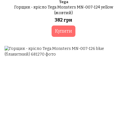
Tega
Горщик - крісло Tega Monsters MN-007-124 yellow
(жовтий)
382 грн
Купити