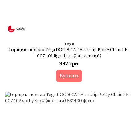
Tega
Горщик - крісло Tega DOG & CAT Anti slip Potty Chair PK-
007-101 light blue (блакитний)
382 грн
Купити