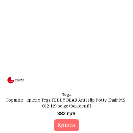
Tega
Горщик - крісло Tega TEDDY BEAR Anti slip Potty Chair MS-
012-119 beige (бежевий)
382 грн
Купити