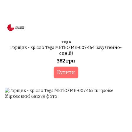
Tega
Горщик - крісло Tega METEO ME-007-164 navy (темно-
синій)
382 грн
Купити