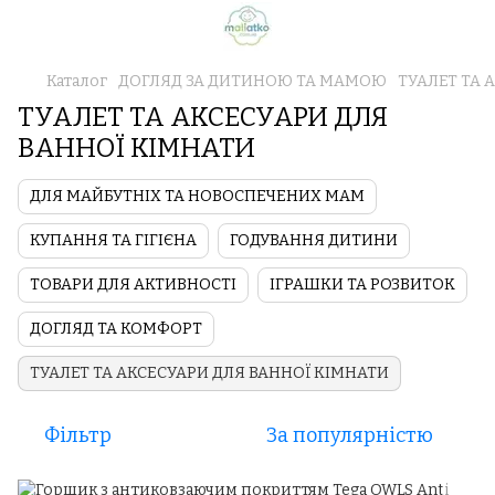
Каталог
ДОГЛЯД ЗА ДИТИНОЮ ТА МАМОЮ
ТУАЛЕТ ТА 
ТУАЛЕТ ТА АКСЕСУАРИ ДЛЯ
ВАННОЇ КІМНАТИ
ДЛЯ МАЙБУТНІХ ТА НОВОСПЕЧЕНИХ МАМ
КУПАННЯ ТА ГІГІЄНА
ГОДУВАННЯ ДИТИНИ
ТОВАРИ ДЛЯ АКТИВНОСТІ
ІГРАШКИ ТА РОЗВИТОК
ДОГЛЯД ТА КОМФОРТ
ТУАЛЕТ ТА АКСЕСУАРИ ДЛЯ ВАННОЇ КІМНАТИ
Фільтр
За популярністю