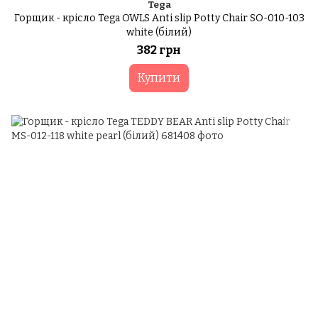
Tega
Горщик - крісло Tega OWLS Anti slip Potty Chair SO-010-103
white (білий)
382 грн
Купити