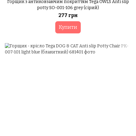
Горщик з антиковзаючим покриттям Tega OWLS Anti slip
potty SO-001-106 grey (сірий)
277 грн
Купити