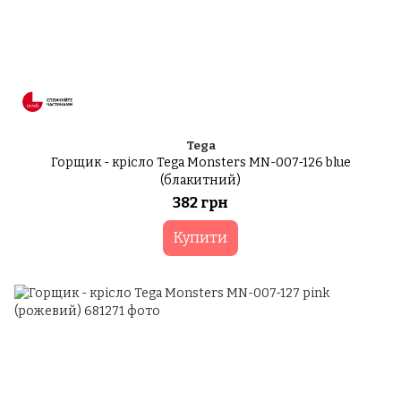
Tega
Горщик - крісло Tega Monsters MN-007-126 blue
(блакитний)
382 грн
Купити