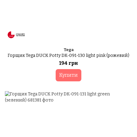
Tega
Горщик Tega DUCK Potty DK-091-130 light pink (рожевий)
194 грн
Купити