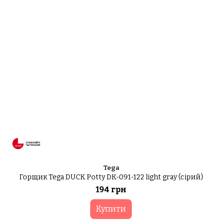
Tega
Горщик Tega DUCK Potty DK-091-122 light gray (сірий)
194 грн
Купити