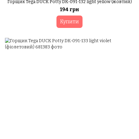
Горщик Tega DUCK Potty DK-091-132 light yellow (жовтий)
194 грн
Купити