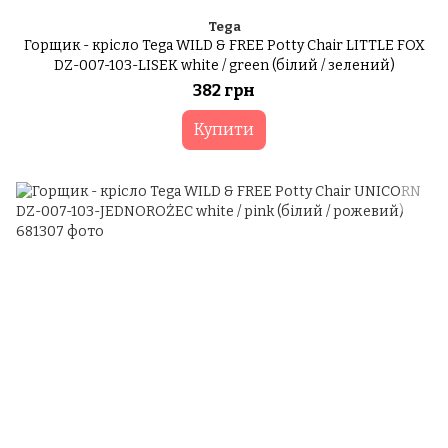
Tega
Горщик - крісло Tega WILD & FREE Potty Chair LITTLE FOX
DZ-007-103-LISEK white / green (білий / зелений)
382 грн
Купити