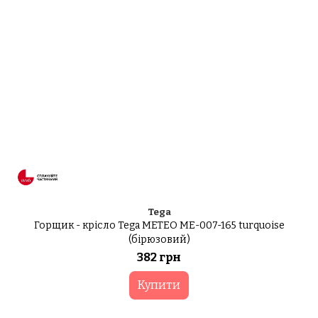
Tega
Горщик - крісло Tega METEO ME-007-165 turquoise
(бірюзовий)
382 грн
Купити