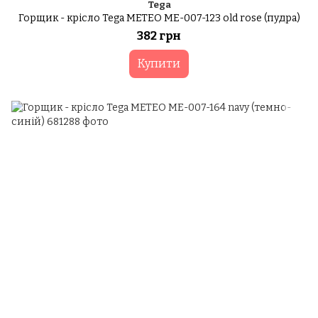
Tega
Горщик - крісло Tega METEO ME-007-123 old rose (пудра)
382 грн
Купити