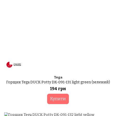
Tega
Горщик Tega DUCK Potty DK-091-131 light green (зелений)
194 грн
Купити