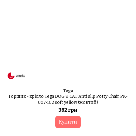
Tega
Горщик - крісло Tega DOG & CAT Anti slip Potty Chair PK-
007-102 soft yellow (жовтий)
382 грн
Купити