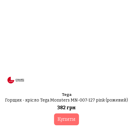
Tega
Горщик - крісло Tega Monsters MN-007-127 pink (рожевий)
382 грн
Купити