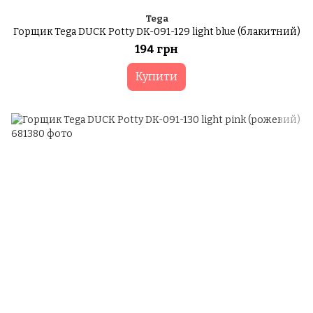
Tega
Горщик Tega DUCK Potty DK-091-129 light blue (блакитний)
194 грн
Купити