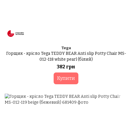
Tega
Горщик - крісло Tega TEDDY BEAR Anti slip Potty Chair MS-
012-118 white pearl (білий)
382 грн
Купити