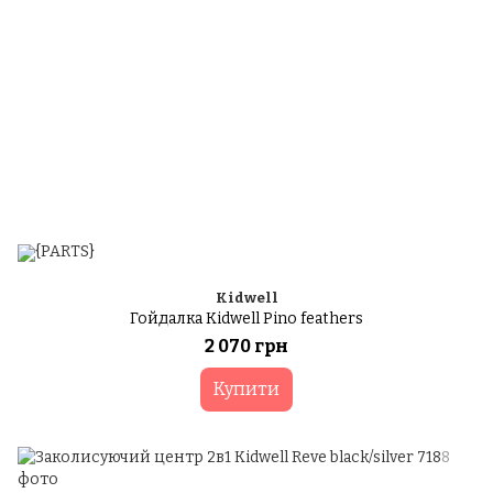
Kidwell
Гойдалка Kidwell Pino feathers
2 070 грн
Купити