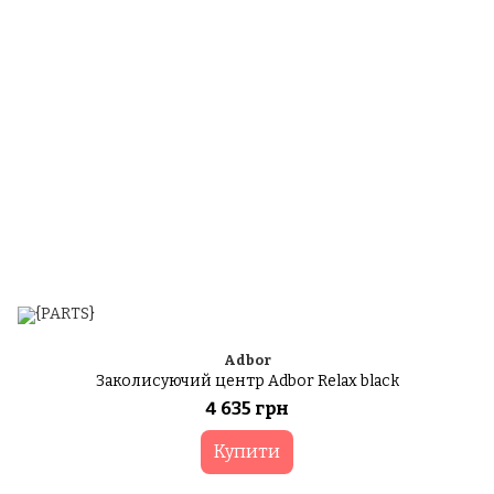
Adbor
Заколисуючий центр Adbor Relax black
4 635 грн
Купити