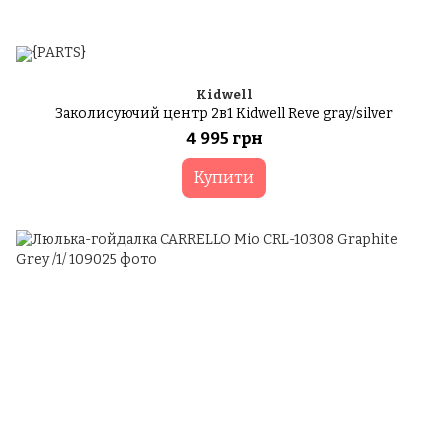
Kidwell
Заколисуючий центр 2в1 Kidwell Reve gray/silver
4 995 грн
Купити