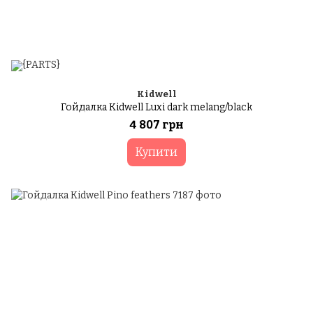
Kidwell
Гойдалка Kidwell Luxi dark melang/black
4 807 грн
Купити