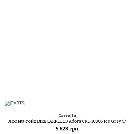
Carrello
Люлька-гойдалка CARRELLO Adora CRL-10305 Ice Grey /1/
5 628 грн