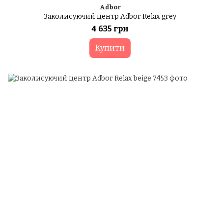
Adbor
Заколисуючий центр Adbor Relax grey
4 635 грн
Купити