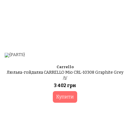
Carrello
Люлька-гойдалка CARRELLO Mio CRL-10308 Graphite Grey
/1/
3 402 грн
Купити