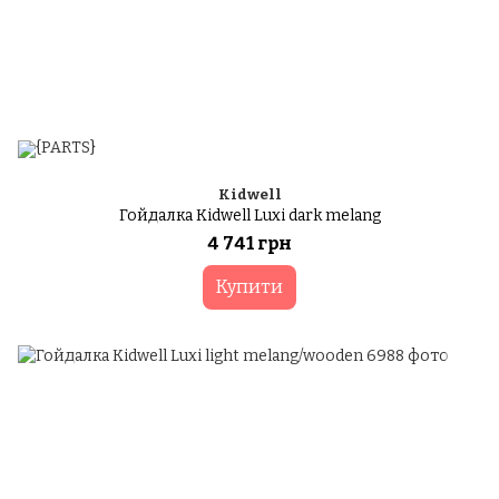
Kidwell
Гойдалка Kidwell Luxi dark melang
4 741 грн
Купити