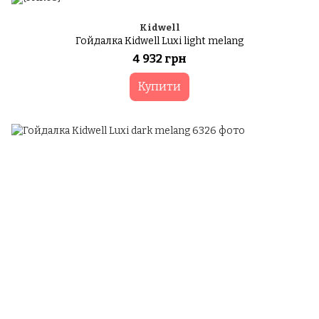
Kidwell
Гойдалка Kidwell Luxi light melang
4 932 грн
Купити