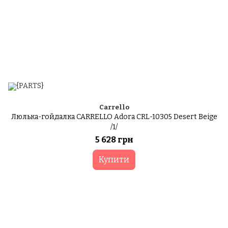
Carrello
Люлька-гойдалка CARRELLO Adora CRL-10305 Desert Beige
/1/
5 628 грн
Купити