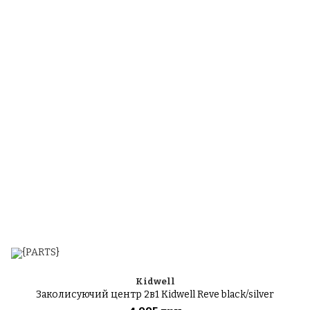
Kidwell
Заколисуючий центр 2в1 Kidwell Reve black/silver