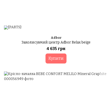
Adbor
Заколисуючий центр Adbor Relax beige
4 635 грн
Купити