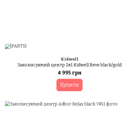
Kidwell
Заколисуючий центр 2в1 Kidwell Reve black/gold
4 995 грн
Купити