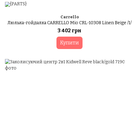
Carrello
Люлька-гойдалка CARRELLO Mio CRL-10308 Linen Beige /1/
3 402 грн
Купити