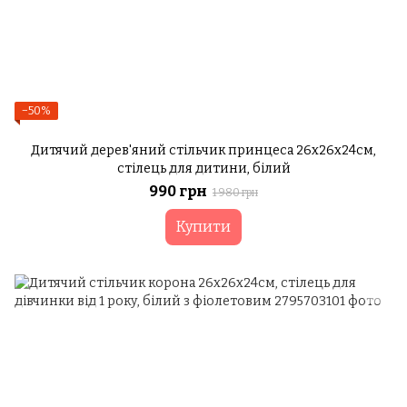
−50%
Дитячий дерев'яний стільчик принцеса 26х26х24см,
стілець для дитини, білий
990 грн
1 980 грн
Купити