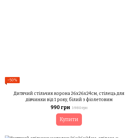
−50%
Дитячий стільчик корона 26х26х24см, стілець для
дівчинки від 1 року, білий з фіолетовим
990 грн
1 980 грн
Купити