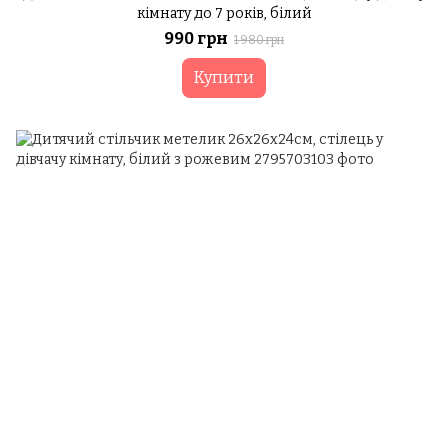
кімнату до 7 років, білий
990 грн
1 980 грн
Купити