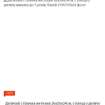
−50%
Дитячий стільчик метелик 26х26х24см, стілець у дитячу