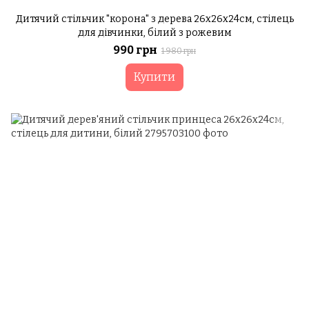
Дитячий стільчик "корона" з дерева 26х26х24см, стілець
для дівчинки, білий з рожевим
990 грн
1 980 грн
Купити