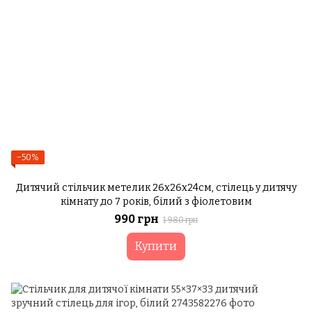
−50%
Дитячий стільчик метелик 26х26х24см, стілець у дитячу
кімнату до 7 років, білий з фіолетовим
990 грн
1 980 грн
Купити