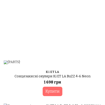
Ki ET LA
Сонцезахисні окуляри Ki ET LA BuZZ 4-6 Neon
1 698 грн
Купити