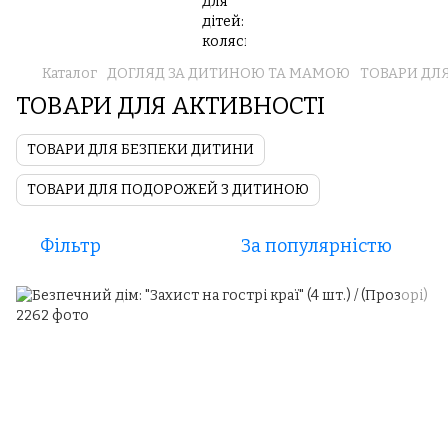
Каталог
ДОГЛЯД ЗА ДИТИНОЮ ТА МАМОЮ
ТОВАРИ ДЛ
ТОВАРИ ДЛЯ АКТИВНОСТІ
ТОВАРИ ДЛЯ БЕЗПЕКИ ДИТИНИ
ТОВАРИ ДЛЯ ПОДОРОЖЕЙ З ДИТИНОЮ
Фільтр
За популярністю