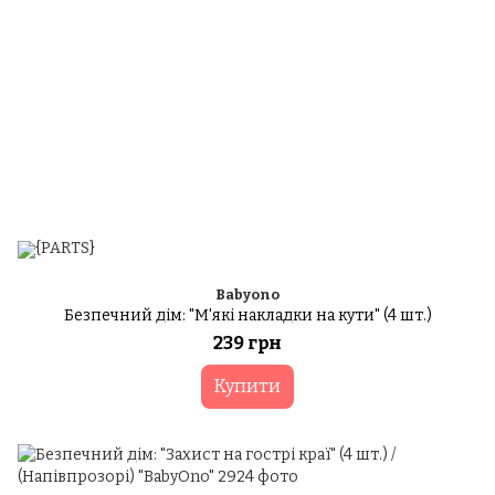
Babyono
Безпечний дім: "М'які накладки на кути" (4 шт.)
239 грн
Купити