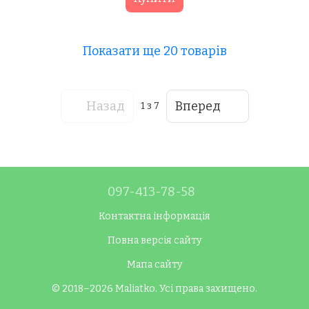
Показати ще 20 товарів
Назад
Вперед
1
з 7
097-413-78-58
Контактна інформація
Повна версія сайту
Мапа сайту
© 2018–2026 Maliatko. Усі права захищено.