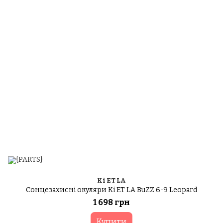
Ki ET LA
Сонцезахисні окуляри Ki ET LA BuZZ 6-9 Leopard
1 698 грн
Купити