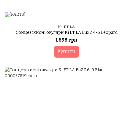
Ki ET LA
Сонцезахисні окуляри Ki ET LA BuZZ 4-6 Leopard
1 698 грн
Купити