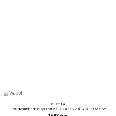
Ki ET LA
Сонцезахисні окуляри Ki ET LA BuZZ 4-6 Salvia Stripe
1 698 грн