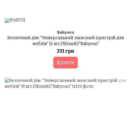
Babyono
Безпечний дім: "Універсальний захисний пристрій для
меблів" (2 шт.)/(Білий)/"Babyono"
231 грн
Купити