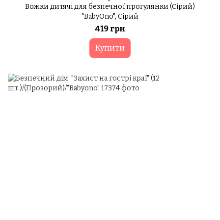
Вожки дитячі для безпечної прогулянки (Сірий)
"BabyOno", Сірий
419 грн
Купити