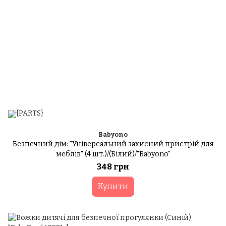
Babyono
Безпечний дім: "Універсальний захисний пристрій для
меблів" (4 шт.)/(Білий)/"Babyono"
348 грн
Купити