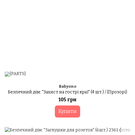
Babyono
Безпечний дім: "Захист на гострі краї" (4 шт.) / (Прозорі)
105 грн
Купити