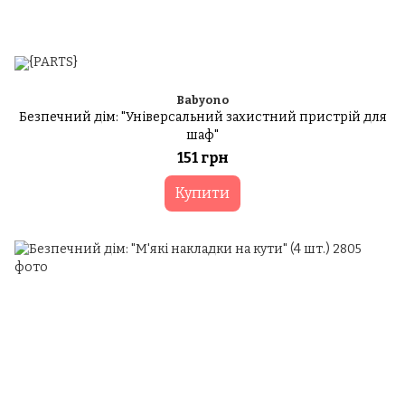
Babyono
Безпечний дім: "Універсальний захистний пристрій для
шаф"
151 грн
Купити