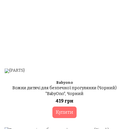
Babyono
Вожки дитячі для безпечної прогулянки (Чорний)
"BabyOno", Чорний
419 грн
Купити