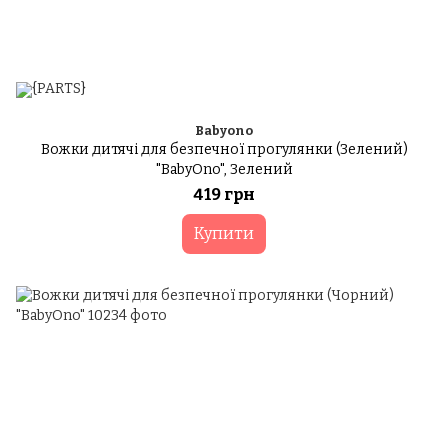
Babyono
Вожки дитячі для безпечної прогулянки (Зелений)
"BabyOno", Зелений
419 грн
Купити