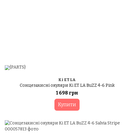
Ki ET LA
Сонцезахисні окуляри Ki ET LA BuZZ 4-6 Pink
1 698 грн
Купити