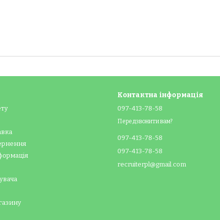
ставляємо замовлення по всій Україні та за її межі.
:
менеджери допоможуть із вибором, враховуючи ваші потреб
артість на весь асортимент.
роджених та старших дітей в "Малятко" — і насолоджуйтесь 
Контактна інформація
ету
097-413-78-58
Передзвонити вам?
авка
097-413-78-58
вернення
097-413-78-58
формація
recruiterpl@gmail.com
увача
газину