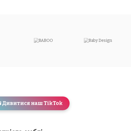
 Дивитися наш TikTok
Всі бренди