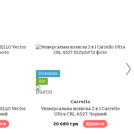
Новинка
Хіт
Carrello
ELLO Vector
Універсальна коляска 2 в 1 Carrello
ений
Ultra CRL-6527, Чорний
ти
20 680 грн
Купити