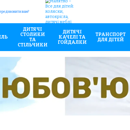
ередзвонити вам?
ДИТЯЧІ
ДИТЯЧІ
СТОЛИКИ
ТРАНСПОРТ
ИЛЬ
КАЧЕЛІ ТА
ТА
ДЛЯ ДІТЕЙ
ГОЙДАЛКИ
СТІЛЬЧИКИ