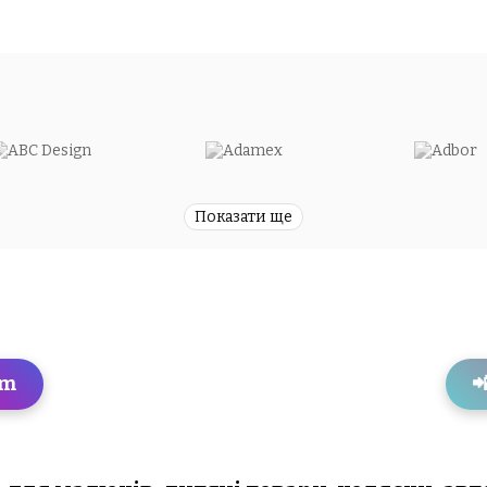
Показати ще
am
