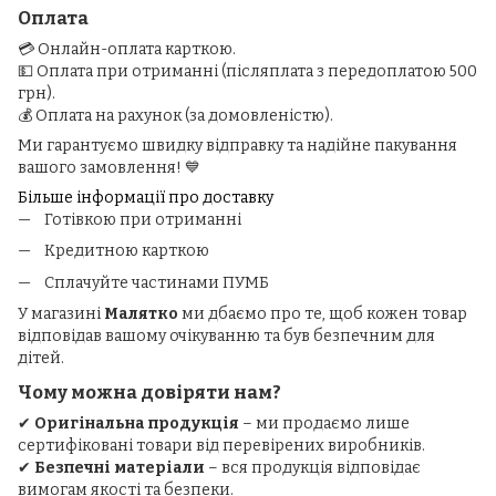
Оплата
💳 Онлайн-оплата карткою.
💵 Оплата при отриманні (післяплата з передоплатою 500
грн).
💰 Оплата на рахунок (за домовленістю).
Ми гарантуємо швидку відправку та надійне пакування
вашого замовлення! 💙
Більше інформації про доставку
Готівкою при отриманні
Кредитною карткою
Сплачуйте частинами ПУМБ
У магазині
Малятко
ми дбаємо про те, щоб кожен товар
відповідав вашому очікуванню та був безпечним для
дітей.
Чому можна довіряти нам?
✔
Оригінальна продукція
– ми продаємо лише
сертифіковані товари від перевірених виробників.
✔
Безпечні матеріали
– вся продукція відповідає
вимогам якості та безпеки.