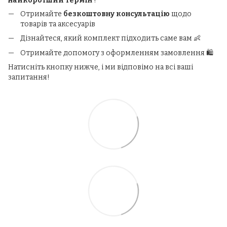
найкоротший термін
!
Отримайте
безкоштовну консультацію
щодо
товарів та аксесуарів
Дізнайтеся, який комплект підходить саме вам 👶
Отримайте допомогу з оформленням замовлення 🛍️
Натисніть кнопку нижче, і ми відповімо на всі ваші
запитання!