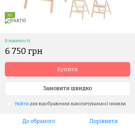
Хіт
В наявності
6 750 грн
Купити
Замовити швидко
Увійти
для відображення накопичувальної знижки
%
До обраного
Порівняти