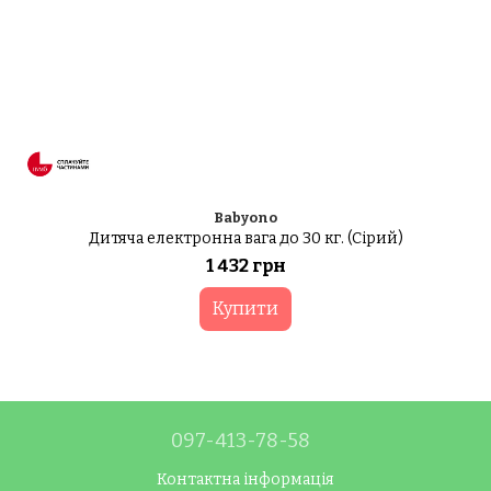
Babyono
Дитяча електронна вага до 30 кг. (Сірий)
1 432 грн
Купити
097-413-78-58
Контактна інформація