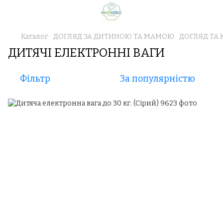
Каталог
ДОГЛЯД ЗА ДИТИНОЮ ТА МАМОЮ
ДОГЛЯД ТА
ДИТЯЧІ ЕЛЕКТРОННІ ВАГИ
Фільтр
За популярністю