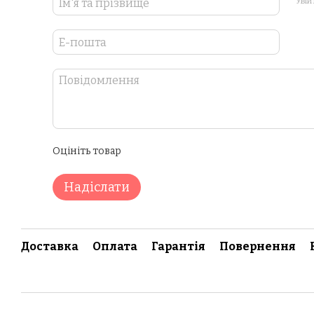
Увій
Оцініть товар
Надіслати
Доставка
Оплата
Гарантія
Повернення