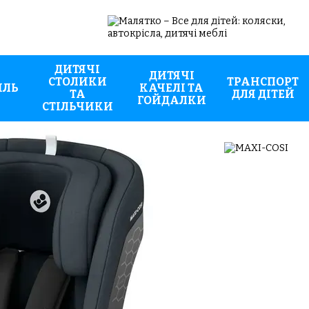
ДИТЯЧІ
ДИТЯЧІ
СТОЛИКИ
ТРАНСПОРТ
ИЛЬ
КАЧЕЛІ ТА
ТА
ДЛЯ ДІТЕЙ
ГОЙДАЛКИ
СТІЛЬЧИКИ