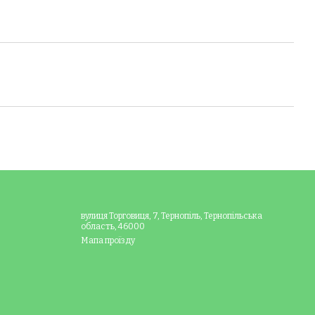
вулиця Торговиця, 7, Тернопіль, Тернопільська
область, 46000
Мапа проїзду