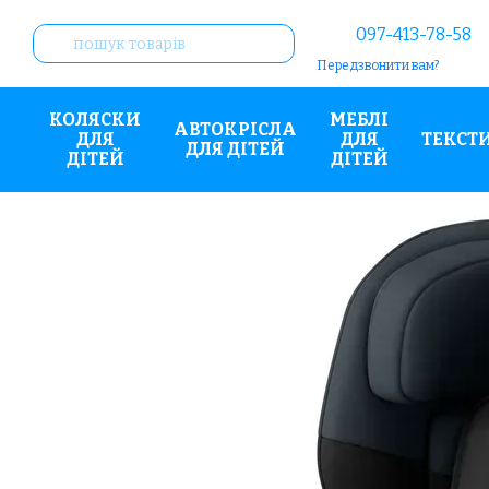
Перейти до основного контенту
097-413-78-58
Передзвонити вам?
КОЛЯСКИ
МЕБЛІ
АВТОКРІСЛА
ДЛЯ
ДЛЯ
ТЕКСТ
ДЛЯ ДІТЕЙ
ДІТЕЙ
ДІТЕЙ