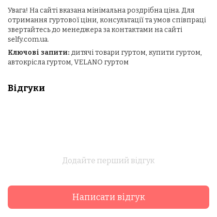
Увага! На сайті вказана мінімальна роздрібна ціна. Для
отримання гуртової ціни, консультації та умов співпраці
звертайтесь до менеджера за контактами на сайті
selfy.com.ua.
Ключові запити:
дитячі товари гуртом, купити гуртом,
автокрісла гуртом, VELANO гуртом
Відгуки
Додайте перший відгук
Написати відгук