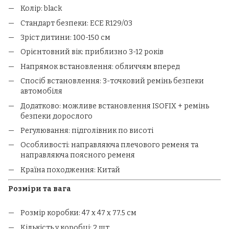
Колір: black
Стандарт безпеки: ECE R129/03
Зріст дитини: 100-150 см
Орієнтовний вік: приблизно 3-12 років
Напрямок встановлення: обличчям вперед
Спосіб встановлення: 3-точковий ремінь безпеки
автомобіля
Додатково: можливе встановлення ISOFIX + ремінь
безпеки дорослого
Регулювання: підголівник по висоті
Особливості: направляюча плечового ременя та
направляюча поясного ременя
Країна походження: Китай
Розміри та вага
Розмір коробки: 47 x 47 x 77.5 см
Кількість у коробці: 2 шт.