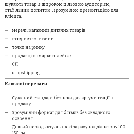
шукають товар із широкою цільовою аудиторією,
стабільним попитом і зрозумілою презентацією для
клієнта.
мережі магазинів дитячих товарів
інтернет-магазини
точки на ринку
продавці на маркетплейсах
СП
dropshipping
Ключові переваги
Сучасний стандарт безпеки для аргументації в
продажу
Зрозумілий формат для батьків без складного
освоєння
Довгий період актуальності за рахунок діапазону 100-
150 см