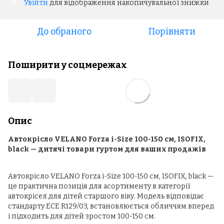
Увійти
для відображення накопичувальної знижки
%
До обраного
Порівняти
Поширити у соцмережах
Опис
Автокрісло VELANO Forza i-Size 100-150 см, ISOFIX,
black — дитячі товари гуртом для ваших продажів
Автокрісло VELANO Forza i-Size 100-150 см, ISOFIX, black —
це практична позиція для асортименту в категорії
автокрісел для дітей старшого віку. Модель відповідає
стандарту ECE R129/03, встановлюється обличчям вперед
і підходить для дітей зростом 100-150 см.