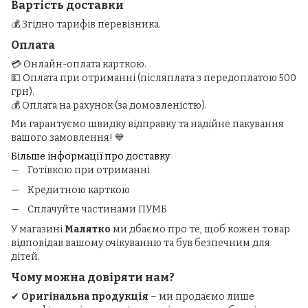
Вартість доставки
💰 Згідно тарифів перевізника.
Оплата
💳 Онлайн-оплата карткою.
💵 Оплата при отриманні (післяплата з передоплатою 500
грн).
💰 Оплата на рахунок (за домовленістю).
Ми гарантуємо швидку відправку та надійне пакування
вашого замовлення! 💙
Більше інформації про доставку
Готівкою при отриманні
Кредитною карткою
Сплачуйте частинами ПУМБ
У магазині
Малятко
ми дбаємо про те, щоб кожен товар
відповідав вашому очікуванню та був безпечним для
дітей.
Чому можна довіряти нам?
✔
Оригінальна продукція
– ми продаємо лише