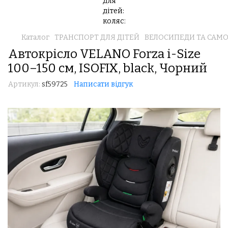
Каталог
ТРАНСПОРТ ДЛЯ ДІТЕЙ
ВЕЛОСИПЕДИ ТА САМ
Автокрісло VELANO Forza i-Size
100–150 см, ISOFIX, black, Чорний
Артикул:
sf59725
Написати відгук