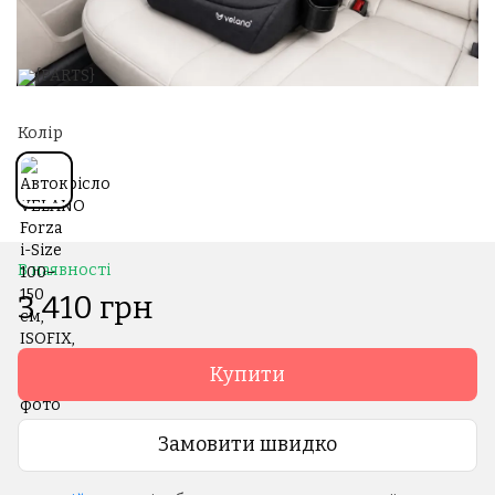
Колір
В наявності
3 410 грн
Купити
Замовити швидко