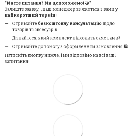
"Маєте питання? Ми допоможемо! 🤝"
Залиште заявку, і наш менеджер зв’яжеться з вами
у
найкоротший термін
!
Отримайте
безкоштовну консультацію
щодо
товарів та аксесуарів
Дізнайтеся, який комплект підходить саме вам 👶
Отримайте допомогу з оформленням замовлення 🛍️
Натисніть кнопку нижче, і ми відповімо на всі ваші
запитання!