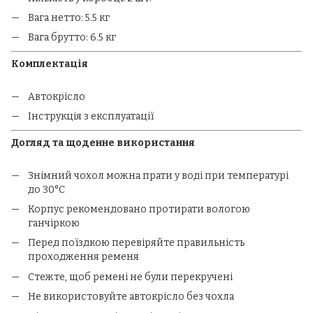
Вага нетто: 5.5 кг
Вага брутто: 6.5 кг
Комплектація
Автокрісло
Інструкція з експлуатації
Догляд та щоденне використання
Знімний чохол можна прати у воді при температурі
до 30°C
Корпус рекомендовано протирати вологою
ганчіркою
Перед поїздкою перевіряйте правильність
проходження ременя
Стежте, щоб ремені не були перекручені
Не використовуйте автокрісло без чохла