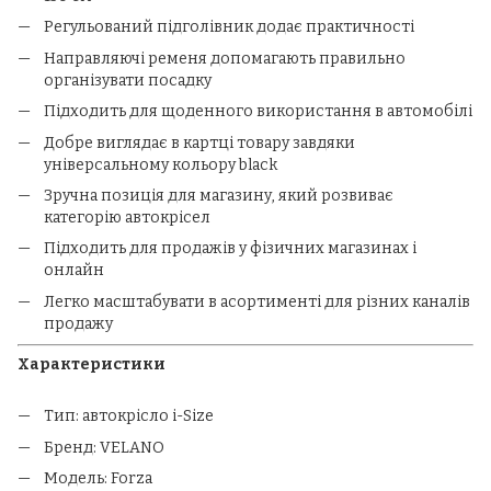
Регульований підголівник додає практичності
Направляючі ременя допомагають правильно
організувати посадку
Підходить для щоденного використання в автомобілі
Добре виглядає в картці товару завдяки
універсальному кольору black
Зручна позиція для магазину, який розвиває
категорію автокрісел
Підходить для продажів у фізичних магазинах і
онлайн
Легко масштабувати в асортименті для різних каналів
продажу
Характеристики
Тип: автокрісло i-Size
Бренд: VELANO
Модель: Forza