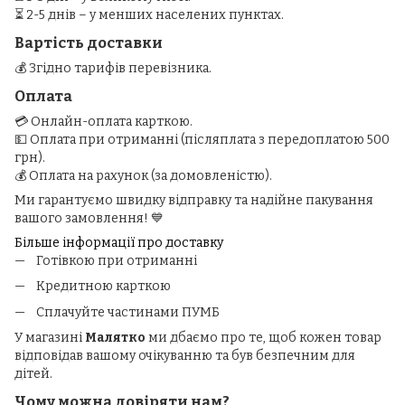
⏳ 2-5 днів – у менших населених пунктах.
Вартість доставки
💰 Згідно тарифів перевізника.
Оплата
💳 Онлайн-оплата карткою.
💵 Оплата при отриманні (післяплата з передоплатою 500
грн).
💰 Оплата на рахунок (за домовленістю).
Ми гарантуємо швидку відправку та надійне пакування
вашого замовлення! 💙
Більше інформації про доставку
Готівкою при отриманні
Кредитною карткою
Сплачуйте частинами ПУМБ
У магазині
Малятко
ми дбаємо про те, щоб кожен товар
відповідав вашому очікуванню та був безпечним для
дітей.
Чому можна довіряти нам?