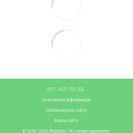
097-413-78-58
Контактна інформація
Повна версія сайту
Мапа сайту
© 2018–2026 Maliatko. Усі права захищено.