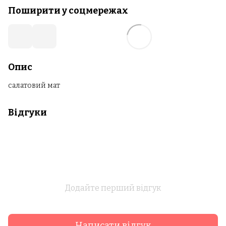
Поширити у соцмережах
Опис
салатовий мат
Відгуки
Додайте перший відгук
Написати відгук