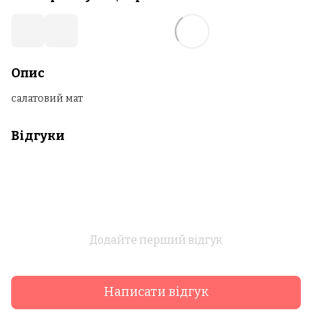
Опис
салатовий мат
Відгуки
Додайте перший відгук
Написати відгук