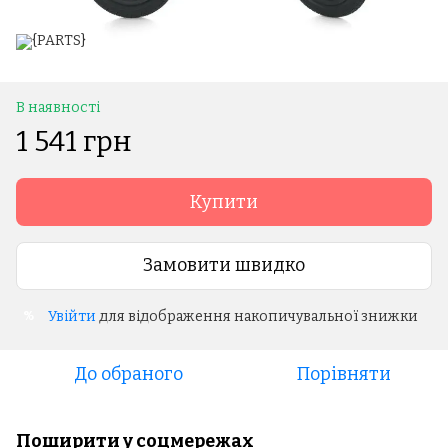
В наявності
1 541 грн
Купити
Замовити швидко
Увійти
для відображення накопичувальної знижки
%
До обраного
Порівняти
Поширити у соцмережах