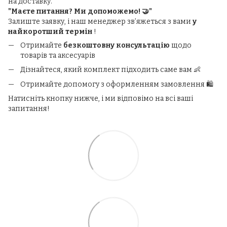
на доставку.
"Маєте питання? Ми допоможемо! 🤝"
Залиште заявку, і наш менеджер зв’яжеться з вами
у
найкоротший термін
!
Отримайте
безкоштовну консультацію
щодо
товарів та аксесуарів
Дізнайтеся, який комплект підходить саме вам 👶
Отримайте допомогу з оформленням замовлення 🛍️
Натисніть кнопку нижче, і ми відповімо на всі ваші
запитання!