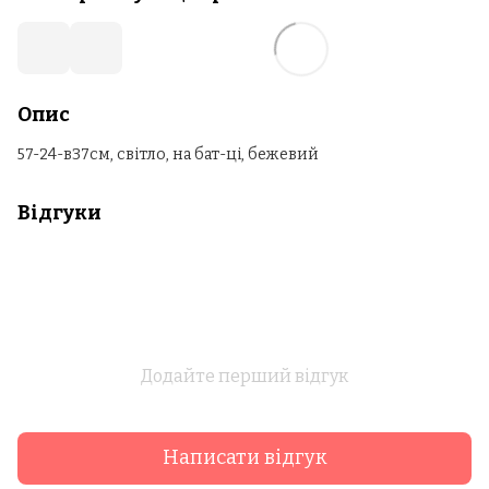
Опис
57-24-в37см, світло, на бат-ці, бежевий
Відгуки
Додайте перший відгук
Написати відгук