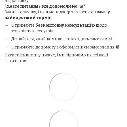
на доставку.
"Маєте питання? Ми допоможемо! 🤝"
Залиште заявку, і наш менеджер зв’яжеться з вами
у
найкоротший термін
!
Отримайте
безкоштовну консультацію
щодо
товарів та аксесуарів
Дізнайтеся, який комплект підходить саме вам 👶
Отримайте допомогу з оформленням замовлення 🛍️
Натисніть кнопку нижче, і ми відповімо на всі ваші
запитання!