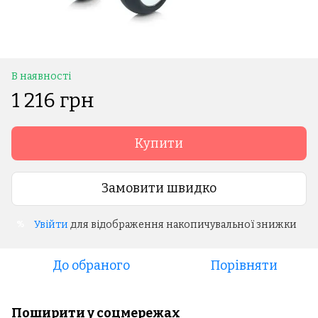
В наявності
1 216 грн
Купити
Замовити швидко
Увійти
для відображення накопичувальної знижки
%
До обраного
Порівняти
Поширити у соцмережах