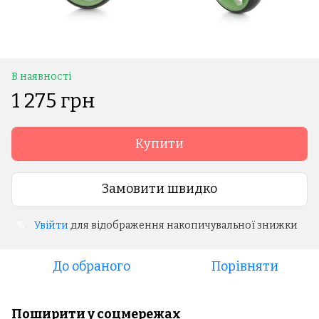
В наявності
1 275 грн
Купити
Замовити швидко
Увійти
для відображення накопичувальної знижки
%
До обраного
Порівняти
Поширити у соцмережах