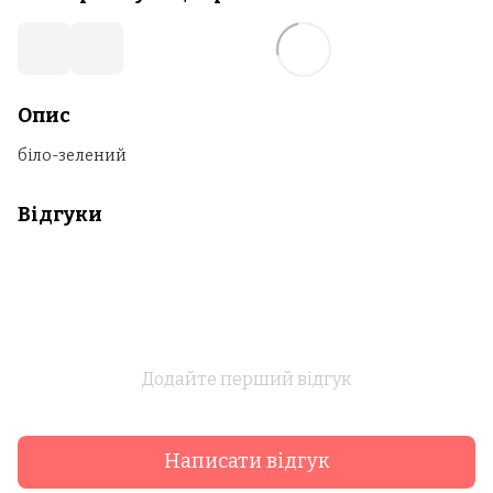
Опис
біло-зелений
Відгуки
Додайте перший відгук
Написати відгук