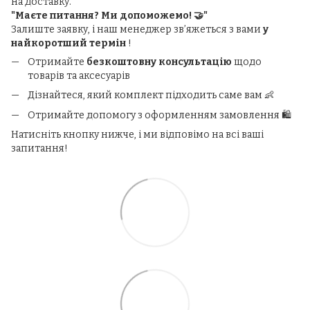
на доставку.
"Маєте питання? Ми допоможемо! 🤝"
Залиште заявку, і наш менеджер зв’яжеться з вами
у
найкоротший термін
!
Отримайте
безкоштовну консультацію
щодо
товарів та аксесуарів
Дізнайтеся, який комплект підходить саме вам 👶
Отримайте допомогу з оформленням замовлення 🛍️
Натисніть кнопку нижче, і ми відповімо на всі ваші
запитання!