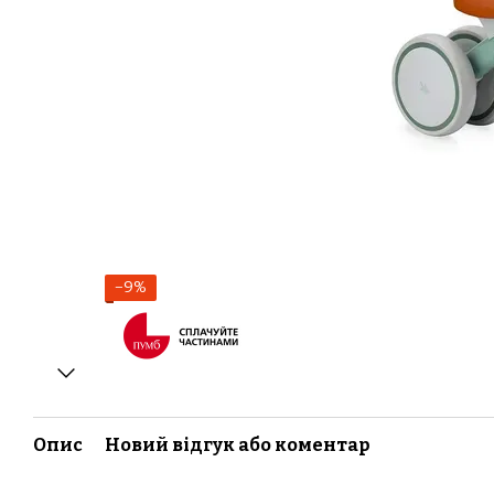
−9%
Опис
Новий відгук або коментар