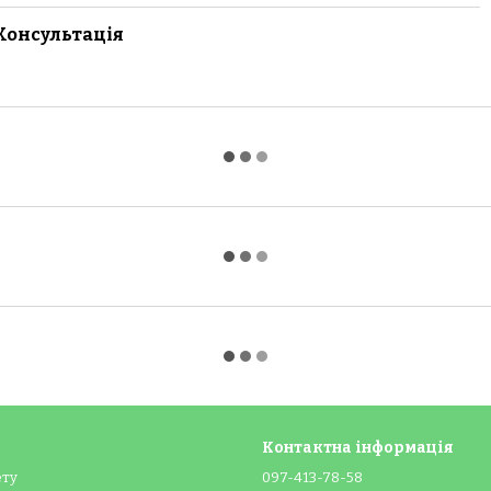
Консультація
Контактна інформація
ету
097-413-78-58