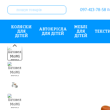
Перейти до основного контенту
097-413-78-58
П
КОЛЯСКИ
МЕБЛІ
АВТОКРІСЛА
ДЛЯ
ДЛЯ
ТЕКСТ
ДЛЯ ДІТЕЙ
ДІТЕЙ
ДІТЕЙ