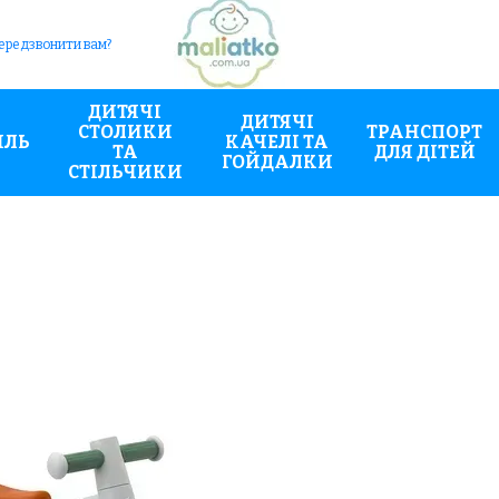
ередзвонити вам?
ДИТЯЧІ
ДИТЯЧІ
СТОЛИКИ
ТРАНСПОРТ
ИЛЬ
КАЧЕЛІ ТА
ТА
ДЛЯ ДІТЕЙ
ГОЙДАЛКИ
СТІЛЬЧИКИ