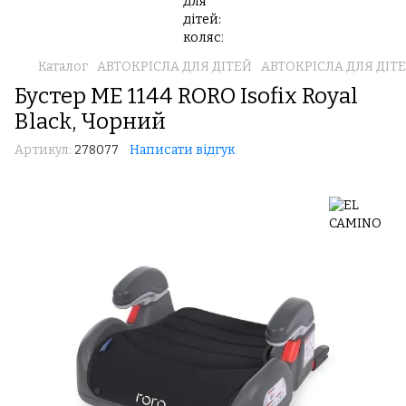
Каталог
АВТОКРІСЛА ДЛЯ ДІТЕЙ
АВТОКРІСЛА ДЛЯ ДІТЕ
Бустер ME 1144 RORO Isofix Royal
Black, Чорний
Артикул:
278077
Написати відгук