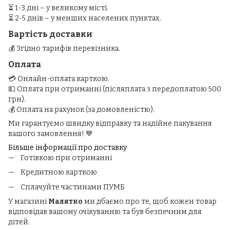
⏳ 1-3 дні – у великому місті.
⏳ 2-5 днів – у менших населених пунктах.
Вартість доставки
💰 Згідно тарифів перевізника.
Оплата
💳 Онлайн-оплата карткою.
💵 Оплата при отриманні (післяплата з передоплатою 500
грн).
💰 Оплата на рахунок (за домовленістю).
Ми гарантуємо швидку відправку та надійне пакування
вашого замовлення! 💙
Більше інформації про доставку
Готівкою при отриманні
Кредитною карткою
Сплачуйте частинами ПУМБ
У магазині
Малятко
ми дбаємо про те, щоб кожен товар
відповідав вашому очікуванню та був безпечним для
дітей.