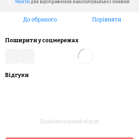
Увійти
для відображення накопичувальної знижки
%
До обраного
Порівняти
Поширити у соцмережах
Відгуки
Додайте перший відгук