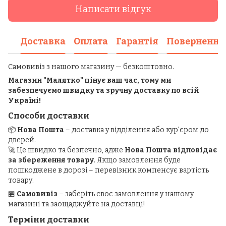
Написати відгук
Доставка
Оплата
Гарантія
Повернення
Самовивіз з нашого магазину — безкоштовно.
Магазин "Малятко" цінує ваш час, тому ми
забезпечуємо швидку та зручну доставку по всій
Україні!
Способи доставки
📦
Нова Пошта
– доставка у відділення або кур'єром до
дверей.
🚀 Це швидко та безпечно, адже
Нова Пошта відповідає
за збереження товару
. Якщо замовлення буде
пошкоджене в дорозі – перевізник компенсує вартість
товару.
🏪
Самовивіз
– заберіть своє замовлення у нашому
магазині та заощаджуйте на доставці!
Терміни доставки