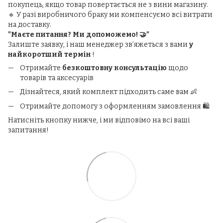
покупець, якщо товар повертається не з вини магазину.
🔹 У разі виробничого браку ми компенсуємо всі витрати
на доставку.
"Маєте питання? Ми допоможемо! 🤝"
Залиште заявку, і наш менеджер зв’яжеться з вами
у
найкоротший термін
!
Отримайте
безкоштовну консультацію
щодо
товарів та аксесуарів
Дізнайтеся, який комплект підходить саме вам 👶
Отримайте допомогу з оформленням замовлення 🛍️
Натисніть кнопку нижче, і ми відповімо на всі ваші
запитання!