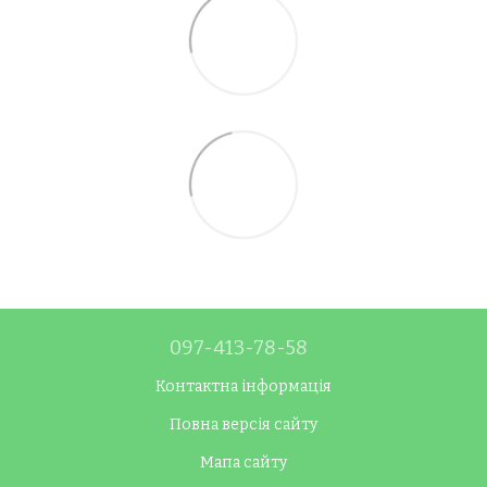
097-413-78-58
Контактна інформація
Повна версія сайту
Мапа сайту