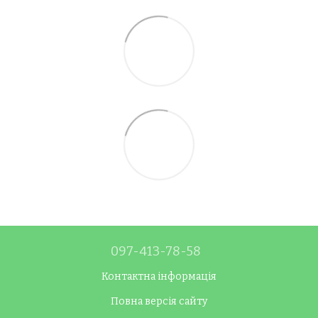
097-413-78-58
Контактна інформація
Повна версія сайту