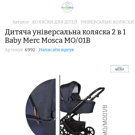
Каталог
КОЛЯСКИ ДЛЯ ДІТЕЙ
УНІВЕРСАЛЬНІ КОЛЯСКИ 2 В
Дитяча універсальна коляска 2 в 1
Baby Merc Mosca MO/01B
Артикул:
6992
Написати відгук