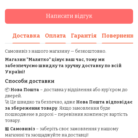
Написати відгук
Доставка
Оплата
Гарантія
Повернення
Самовивіз з нашого магазину — безкоштовно.
Магазин "Малятко" цінує ваш час, тому ми
забезпечуємо швидку та зручну доставку по всій
Україні!
Способи доставки
📦
Нова Пошта
– доставка у відділення або кур'єром до
дверей.
🚀 Це швидко та безпечно, адже
Нова Пошта відповідає
за збереження товару
. Якщо замовлення буде
пошкоджене в дорозі – перевізник компенсує вартість
товару.
🏪
Самовивіз
– заберіть своє замовлення у нашому
магазині та заощаджуйте на доставці!