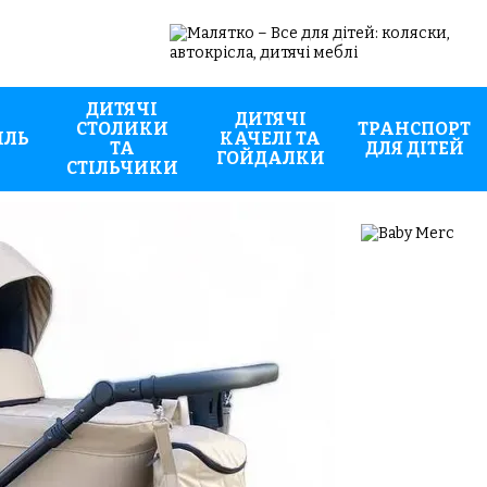
ДИТЯЧІ
ДИТЯЧІ
СТОЛИКИ
ТРАНСПОРТ
ИЛЬ
КАЧЕЛІ ТА
ТА
ДЛЯ ДІТЕЙ
ГОЙДАЛКИ
СТІЛЬЧИКИ