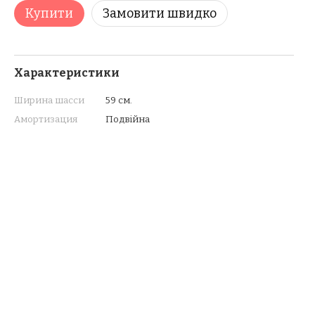
Купити
Замовити швидко
Характеристики
Ширина шасси
59 см.
Амортизация
Подвійна