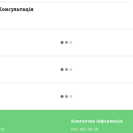
Консультація
Контактна інформація
ету
097-413-78-58