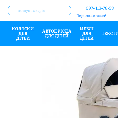
Перейти до основного контенту
097-413-78-58
Передзвонити вам?
КОЛЯСКИ
МЕБЛІ
АВТОКРІСЛА
ДЛЯ
ДЛЯ
ТЕКСТ
ДЛЯ ДІТЕЙ
ДІТЕЙ
ДІТЕЙ