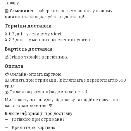
товару.
🏪
Самовивіз
– заберіть своє замовлення у нашому
магазині та заощаджуйте на доставці!
Терміни доставки
⏳ 1-3 дні – у великому місті.
⏳ 2-5 днів – у менших населених пунктах.
Вартість доставки
💰 Згідно тарифів перевізника.
Оплата
💳 Онлайн-оплата карткою.
💵 Оплата при отриманні (післяплата з передоплатою 500
грн).
💰 Оплата на рахунок (за домовленістю).
Ми гарантуємо швидку відправку та надійне пакування
вашого замовлення! 💙
Більше інформації про доставку
Готівкою при отриманні
Кредитною карткою