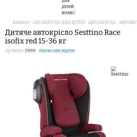
Каталог
АВТОКРІСЛА ДЛЯ ДІТЕЙ
АВТОКРІСЛА
АВТОКРІ
Дитяче автокрісло Sesttino Race
isofix red 15-36 кг
Артикул:
5999
Написати відгук