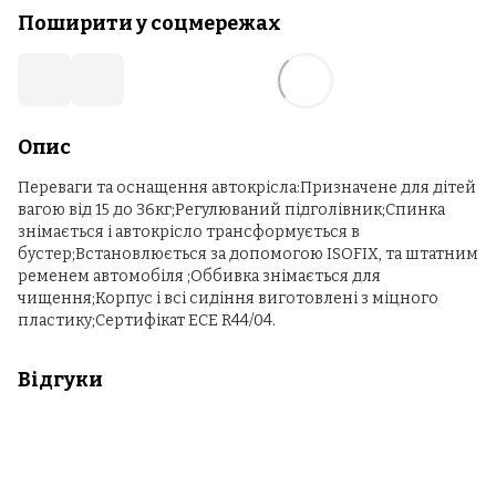
Поширити у соцмережах
Опис
Переваги та оснащення автокрісла:Призначене для дітей
вагою від 15 до 36кг;Регулюваний підголівник;Спинка
знімається і автокрісло трансформується в
бустер;Встановлюється за допомогою ISOFIX, та штатним
ременем автомобіля ;Оббивка знімається для
чищення;Корпус і всі сидіння виготовлені з міцного
пластику;Сертифікат ECE R44/04.
Відгуки