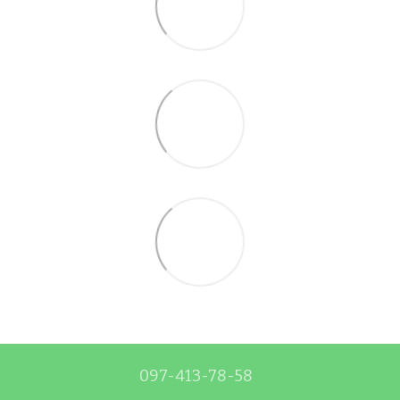
097-413-78-58