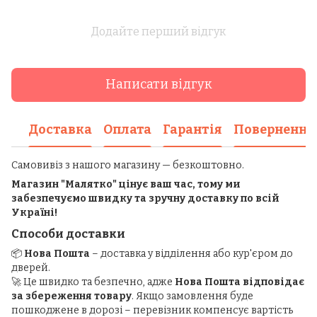
Додайте перший відгук
Написати відгук
Доставка
Оплата
Гарантія
Повернення
Самовивіз з нашого магазину — безкоштовно.
Магазин "Малятко" цінує ваш час, тому ми
забезпечуємо швидку та зручну доставку по всій
Україні!
Способи доставки
📦
Нова Пошта
– доставка у відділення або кур'єром до
дверей.
🚀 Це швидко та безпечно, адже
Нова Пошта відповідає
за збереження товару
. Якщо замовлення буде
пошкоджене в дорозі – перевізник компенсує вартість