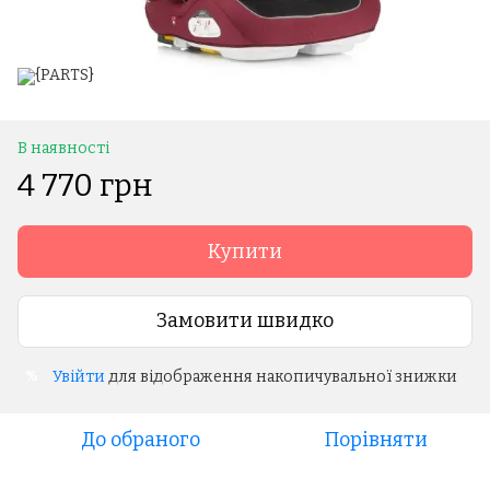
В наявності
4 770 грн
Купити
Замовити швидко
Увійти
для відображення накопичувальної знижки
%
До обраного
Порівняти