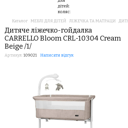
Каталог
МЕБЛІ ДЛЯ ДІТЕЙ
ЛІЖЕЧКА ТА МАТРАЦИ
ДИТ
Дитяче ліжечко-гойдалка
CARRELLO Bloom CRL-10304 Cream
Beige /1/
Артикул:
109021
Написати відгук