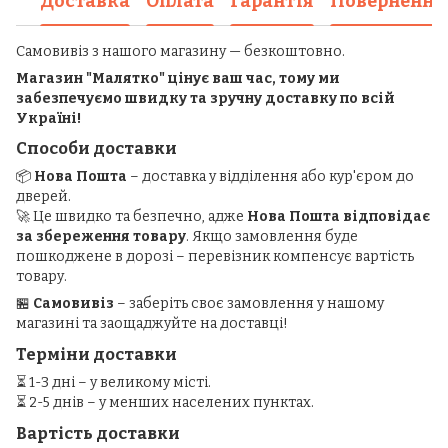
Доставка
Оплата
Гарантія
Повернення
Самовивіз з нашого магазину — безкоштовно.
Магазин "Малятко" цінує ваш час, тому ми
забезпечуємо швидку та зручну доставку по всій
Україні!
Способи доставки
📦
Нова Пошта
– доставка у відділення або кур'єром до
дверей.
🚀 Це швидко та безпечно, адже
Нова Пошта відповідає
за збереження товару
. Якщо замовлення буде
пошкоджене в дорозі – перевізник компенсує вартість
товару.
🏪
Самовивіз
– заберіть своє замовлення у нашому
магазині та заощаджуйте на доставці!
Терміни доставки
⏳ 1-3 дні – у великому місті.
⏳ 2-5 днів – у менших населених пунктах.
Вартість доставки