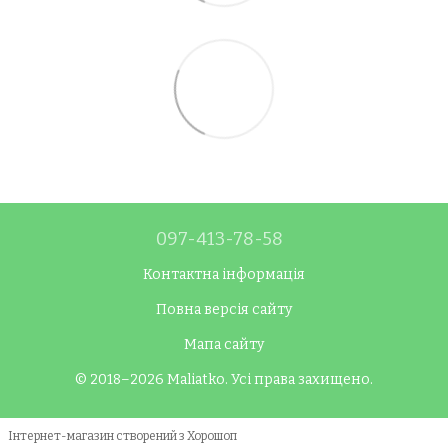
097-413-78-58
Контактна інформація
Повна версія сайту
Мапа сайту
© 2018–2026 Maliatko. Усі права захищено.
Інтернет-магазин створений з Хорошоп