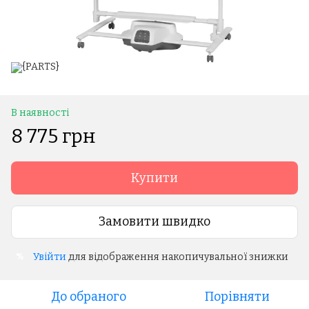
В наявності
8 775 грн
Купити
Замовити швидко
Увійти
для відображення накопичувальної знижки
%
До обраного
Порівняти