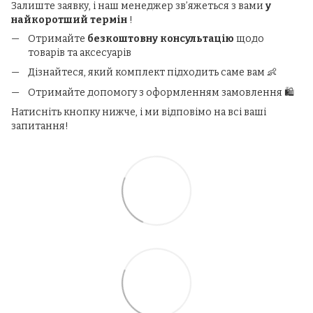
Залиште заявку, і наш менеджер зв’яжеться з вами
у
найкоротший термін
!
Отримайте
безкоштовну консультацію
щодо
товарів та аксесуарів
Дізнайтеся, який комплект підходить саме вам 👶
Отримайте допомогу з оформленням замовлення 🛍️
Натисніть кнопку нижче, і ми відповімо на всі ваші
запитання!