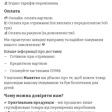
💰 Згідно тарифів перевізника.
Оплата
💳 Онлайн-оплата карткою.
💵 Оплата при отриманні (післяплата з передоплатою 500
грн).
💰 Оплата на рахунок (за домовленістю).
Ми гарантуємо швидку відправку та надійне пакування
вашого замовлення! 💙
Більше інформації про доставку
Готівкою при отриманні
Кредитною карткою
Сплачуйте частинами ПУМБ
У магазині
Малятко
ми дбаємо про те, щоб кожен товар
відповідав вашому очікуванню та був безпечним для
дітей.
Чому можна довіряти нам?
✔
Оригінальна продукція
– ми продаємо лише
сертифіковані товари від перевірених виробників.