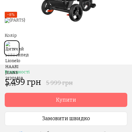
−8%
Колір
В наявності
5 499 грн
5 999 грн
Купити
Замовити швидко