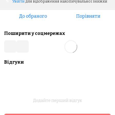
Увійти
для відображення накопичувальної знижки
%
До обраного
Порівняти
Поширити у соцмережах
Відгуки
Додайте перший відгук