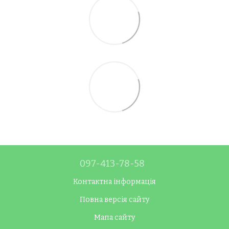
097-413-78-58
Контактна інформація
Повна версія сайту
Мапа сайту