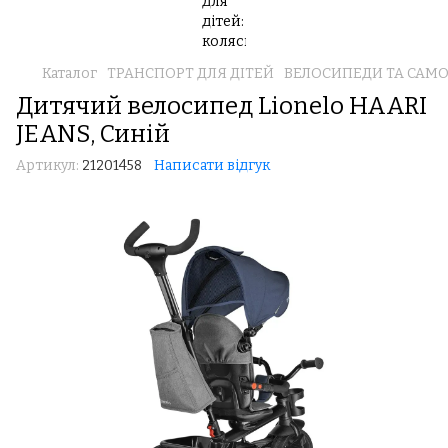
Каталог
ТРАНСПОРТ ДЛЯ ДІТЕЙ
ВЕЛОСИПЕДИ ТА САМ
Дитячий велосипед Lionelo HAARI
JEANS, Синій
Артикул:
21201458
Написати відгук