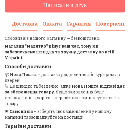
Написати відгук
Доставка
Оплата
Гарантія
Повернення
Самовивіз з нашого магазину — безкоштовно.
Магазин "Малятко" цінує ваш час, тому ми
забезпечуємо швидку та зручну доставку по всій
Україні!
Способи доставки
📦
Нова Пошта
– доставка у відділення або кур'єром до
дверей.
🚀 Це швидко та безпечно, адже
Нова Пошта відповідає
за збереження товару
. Якщо замовлення буде
пошкоджене в дорозі – перевізник компенсує вартість
товару.
🏪
Самовивіз
– заберіть своє замовлення у нашому
магазині та заощаджуйте на доставці!
Терміни доставки