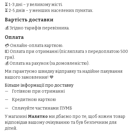
⏳ 1-3 дні – у великому місті.
⏳ 2-5 днів – у менших населених пунктах.
Вартість доставки
💰 Згідно тарифів перевізника.
Оплата
💳 Онлайн-оплата карткою.
💵 Оплата при отриманні (післяплата з передоплатою 500
грн).
💰 Оплата на рахунок (за домовленістю).
Ми гарантуємо швидку відправку та надійне пакування
вашого замовлення! 💙
Більше інформації про доставку
Готівкою при отриманні
Кредитною карткою
Сплачуйте частинами ПУМБ
У магазині
Малятко
ми дбаємо про те, щоб кожен товар
відповідав вашому очікуванню та був безпечним для
дітей.