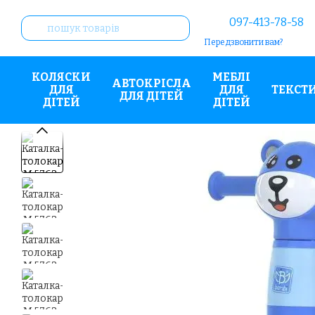
Перейти до основного контенту
097-413-78-58
Передзвонити вам?
КОЛЯСКИ
МЕБЛІ
АВТОКРІСЛА
ДЛЯ
ДЛЯ
ТЕКСТ
ДЛЯ ДІТЕЙ
ДІТЕЙ
ДІТЕЙ