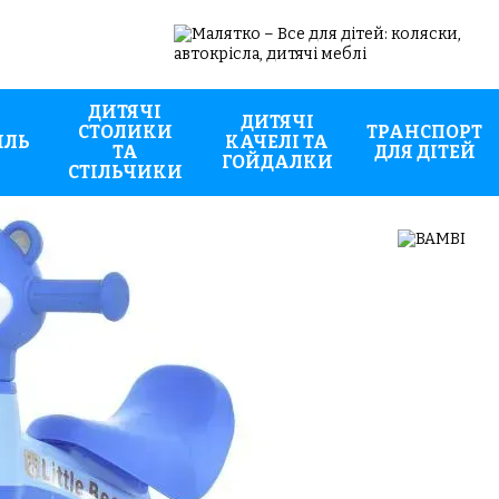
ДИТЯЧІ
ДИТЯЧІ
СТОЛИКИ
ТРАНСПОРТ
ИЛЬ
КАЧЕЛІ ТА
ТА
ДЛЯ ДІТЕЙ
ГОЙДАЛКИ
СТІЛЬЧИКИ