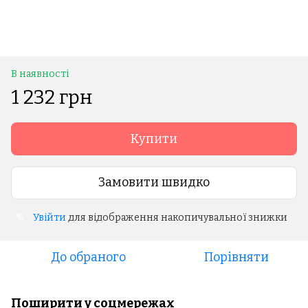
В наявності
1 232 грн
Купити
Замовити швидко
Увійти
для відображення накопичувальної знижки
%
До обраного
Порівняти
Поширити у соцмережах