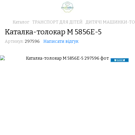
Каталог
ТРАНСПОРТ ДЛЯ ДІТЕЙ
ДИТЯЧІ МАШИНКИ-Т
Каталка-толокар M 5856E-5
Артикул:
297596
Написати відгук