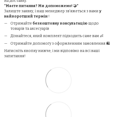
на доставку.
"Маєте питання? Ми допоможемо! 🤝"
Залиште заявку, і наш менеджер зв’яжеться з вами
у
найкоротший термін
!
Отримайте
безкоштовну консультацію
щодо
товарів та аксесуарів
Дізнайтеся, який комплект підходить саме вам 👶
Отримайте допомогу з оформленням замовлення 🛍️
Натисніть кнопку нижче, і ми відповімо на всі ваші
запитання!