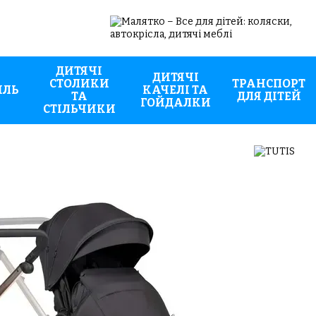
ДИТЯЧІ
ДИТЯЧІ
СТОЛИКИ
ТРАНСПОРТ
ИЛЬ
КАЧЕЛІ ТА
ТА
ДЛЯ ДІТЕЙ
ГОЙДАЛКИ
СТІЛЬЧИКИ