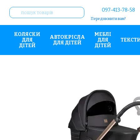
Перейти до основного контенту
097-413-78-58
Передзвонити вам?
КОЛЯСКИ
МЕБЛІ
АВТОКРІСЛА
ДЛЯ
ДЛЯ
ТЕКСТ
ДЛЯ ДІТЕЙ
ДІТЕЙ
ДІТЕЙ