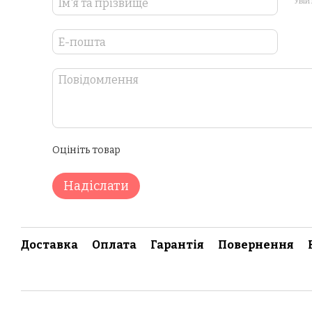
Увій
Оцініть товар
Надіслати
Доставка
Оплата
Гарантія
Повернення