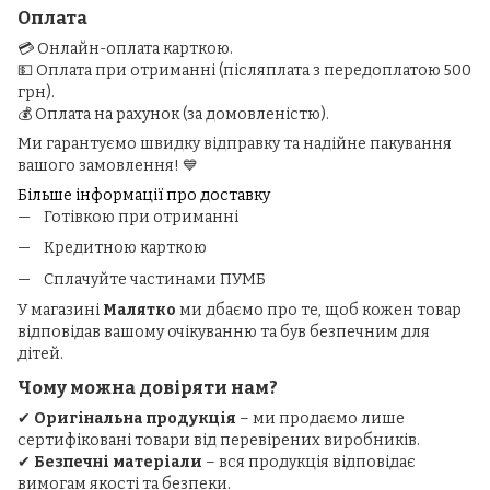
Оплата
💳 Онлайн-оплата карткою.
💵 Оплата при отриманні (післяплата з передоплатою 500
грн).
💰 Оплата на рахунок (за домовленістю).
Ми гарантуємо швидку відправку та надійне пакування
вашого замовлення! 💙
Більше інформації про доставку
Готівкою при отриманні
Кредитною карткою
Сплачуйте частинами ПУМБ
У магазині
Малятко
ми дбаємо про те, щоб кожен товар
відповідав вашому очікуванню та був безпечним для
дітей.
Чому можна довіряти нам?
✔
Оригінальна продукція
– ми продаємо лише
сертифіковані товари від перевірених виробників.
✔
Безпечні матеріали
– вся продукція відповідає
вимогам якості та безпеки.