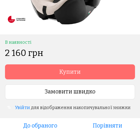
В наявності
2 160 грн
Купити
Замовити швидко
Увійти
для відображення накопичувальної знижки
%
До обраного
Порівняти