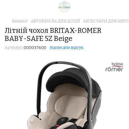
Каталог
АВТОКРІСЛА ДЛЯ ДІТЕЙ
АКСЕСУАРИ ДЛЯ АВТО
Літній чохол BRITAX-ROMER
BABY-SAFE 5Z Beige
Артикул:
000037600
Написати відгук