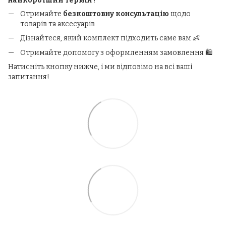
найкоротший термін
!
Отримайте
безкоштовну консультацію
щодо
товарів та аксесуарів
Дізнайтеся, який комплект підходить саме вам 👶
Отримайте допомогу з оформленням замовлення 🛍️
Натисніть кнопку нижче, і ми відповімо на всі ваші
запитання!