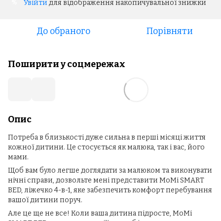
Увійти
для відображення накопичувальної знижки
%
До обраного
Порівняти
Поширити у соцмережах
Опис
Потреба в близькості дуже сильна в перші місяці життя
кожної дитини. Це стосується як малюка, так і вас, його
мами.
Щоб вам було легше доглядати за малюком та виконувати
нічні справи, дозвольте мені представити MoMi SMART
BED, ліжечко 4-в-1, яке забезпечить комфорт перебування
вашої дитини поруч.
Але це ще не все! Коли ваша дитина підросте, MoMi