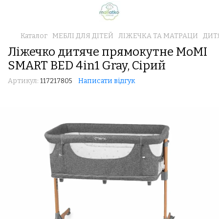
Каталог
МЕБЛІ ДЛЯ ДІТЕЙ
ЛІЖЕЧКА ТА МАТРАЦИ
ДИТ
Ліжечко дитяче прямокутне MoMI
SMART BED 4in1 Gray, Сірий
Артикул:
117217805
Написати відгук