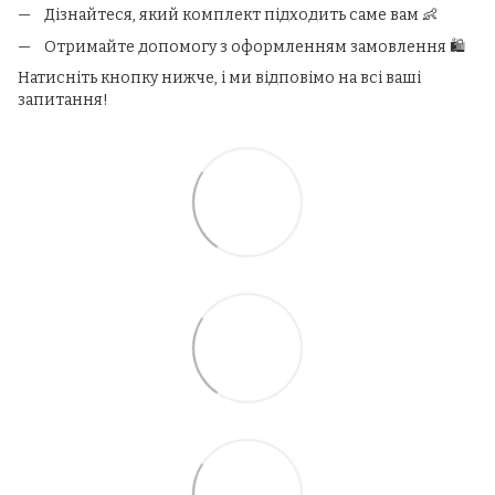
Дізнайтеся, який комплект підходить саме вам 👶
Отримайте допомогу з оформленням замовлення 🛍️
Натисніть кнопку нижче, і ми відповімо на всі ваші
запитання!