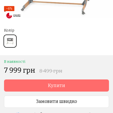
−6%
Колір
В наявності
7 999 грн
8 499 грн
Купити
Замовити швидко