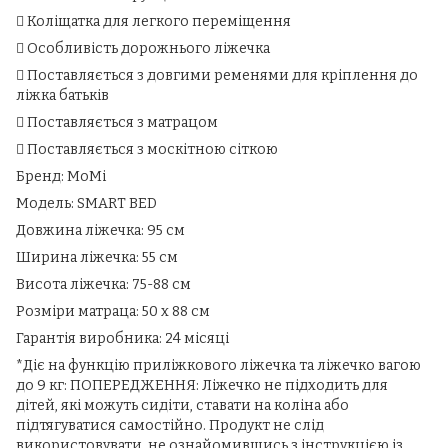
 Коліщатка для легкого переміщення
 Особливість дорожнього ліжечка
 Поставляється з довгими ременями для кріплення до
ліжка батьків
 Поставляється з матрацом
 Поставляється з москітною сіткою
Бренд: MoMi
Модель: SMART BED
Довжина ліжечка: 95 см
Ширина ліжечка: 55 см
Висота ліжечка: 75-88 см
Розміри матраца: 50 x 88 см
Гарантія виробника: 24 місяці
*Діє на функцію приліжкового ліжечка та ліжечко вагою
до 9 кг: ПОПЕРЕДЖЕННЯ: Ліжечко не підходить для
дітей, які можуть сидіти, ставати на коліна або
підтягуватися самостійно. Продукт не слід
використовувати, не ознайомившись з інструкцією із