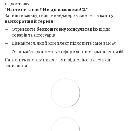
на доставку.
"Маєте питання? Ми допоможемо! 🤝"
Залиште заявку, і наш менеджер зв’яжеться з вами
у
найкоротший термін
!
Отримайте
безкоштовну консультацію
щодо
товарів та аксесуарів
Дізнайтеся, який комплект підходить саме вам 👶
Отримайте допомогу з оформленням замовлення 🛍️
Натисніть кнопку нижче, і ми відповімо на всі ваші
запитання!