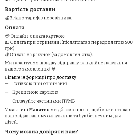
Вартість доставки
💰 Згідно тарифів перевізника.
Оплата
💳 Онлайн-оплата карткою.
💵 Оплата при отриманні (післяплата з передоплатою 500
грн).
💰 Оплата на рахунок (за домовленістю).
Ми гарантуємо швидку відправку та надійне пакування
вашого замовлення! 💙
Більше інформації про доставку
Готівкою при отриманні
Кредитною карткою
Сплачуйте частинами ПУМБ
У магазині
Малятко
ми дбаємо про те, щоб кожен товар
відповідав вашому очікуванню та був безпечним для
дітей.
Чому можна довіряти нам?