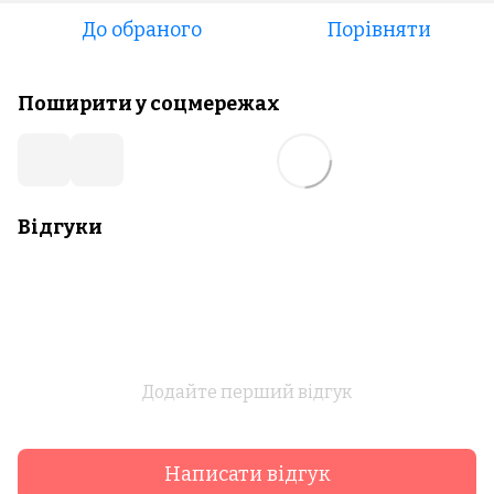
До обраного
Порівняти
Поширити у соцмережах
Відгуки
Додайте перший відгук
Написати відгук