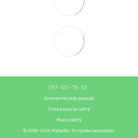
097-413-78-58
Контактна інформація
Повна версія сайту
Мапа сайту
© 2018–2026 Maliatko. Усі права захищено.