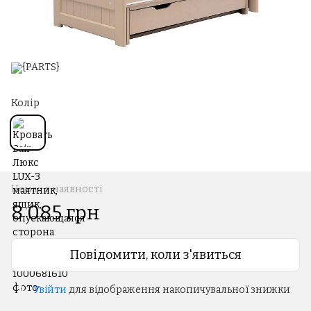
Колір
Немає в наявності
8 085 грн
Повідомити, коли з'явиться
Увійти
для відображення накопичувальної знижки
%