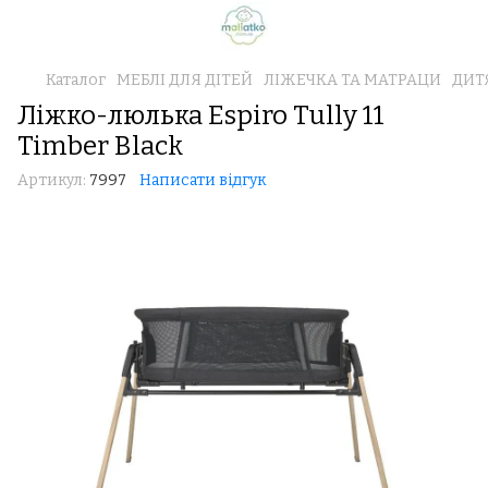
Каталог
МЕБЛІ ДЛЯ ДІТЕЙ
ЛІЖЕЧКА ТА МАТРАЦИ
ДИТ
Ліжко-люлька Espiro Tully 11
Timber Black
Артикул:
7997
Написати відгук