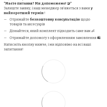
"Маєте питання? Ми допоможемо! 🤝"
Залиште заявку, і наш менеджер зв’яжеться з вами
у
найкоротший термін
!
Отримайте
безкоштовну консультацію
щодо
товарів та аксесуарів
Дізнайтеся, який комплект підходить саме вам 👶
Отримайте допомогу з оформленням замовлення 🛍️
Натисніть кнопку нижче, і ми відповімо на всі ваші
запитання!