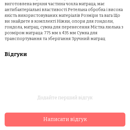
виготовлена ​​верхня частина чохла матраца, має
антибактеріальні властивості Ретельна обробка і висока
якість використовуваних матеріалів Розміри та вага Що
ви знайдете в комплекті Ніжки, опори для гондоли,
гондола, матрац, сумка для перенесення Містка люлька з
розміром матраца: 775 мм х 435 мм Сумка для
транспортування та зберігання Зручний матрац
Відгуки
Додайте перший відгук
Написати відгук