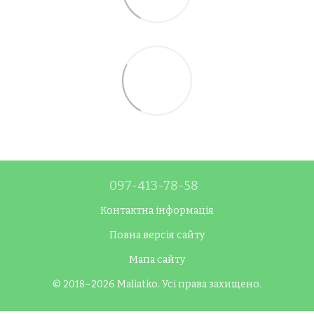
097-413-78-58
Контактна інформація
Повна версія сайту
Мапа сайту
© 2018–2026 Maliatko. Усі права захищено.