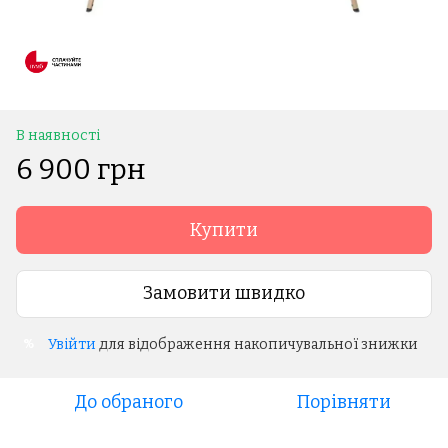
В наявності
6 900 грн
Купити
Замовити швидко
Увійти
для відображення накопичувальної знижки
%
До обраного
Порівняти