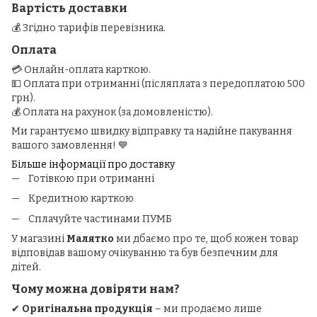
Вартість доставки
💰 Згідно тарифів перевізника.
Оплата
💳 Онлайн-оплата карткою.
💵 Оплата при отриманні (післяплата з передоплатою 500
грн).
💰 Оплата на рахунок (за домовленістю).
Ми гарантуємо швидку відправку та надійне пакування
вашого замовлення! 💙
Більше інформації про доставку
Готівкою при отриманні
Кредитною карткою
Сплачуйте частинами ПУМБ
У магазині
Малятко
ми дбаємо про те, щоб кожен товар
відповідав вашому очікуванню та був безпечним для
дітей.
Чому можна довіряти нам?
✔
Оригінальна продукція
– ми продаємо лише