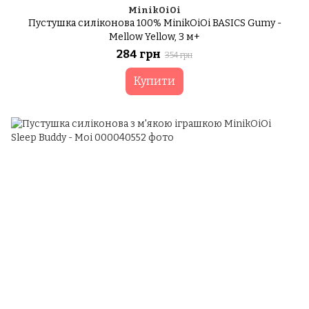
MinikOiOi
Пустушка силіконова 100% MinikOiOi BASICS Gumy -
Mellow Yellow, 3 м+
284 грн
354 грн
Купити