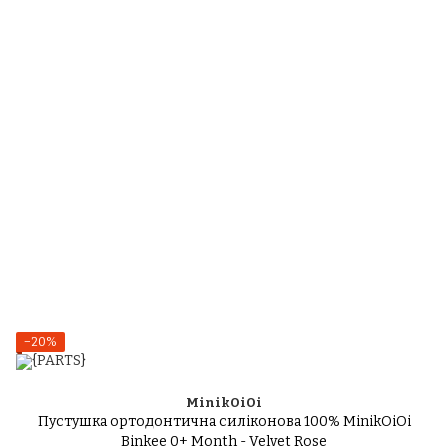
−20%
MinikOiOi
Пустушка ортодонтична силіконова 100% MinikOiOi
Binkee 0+ Month - Velvet Rose