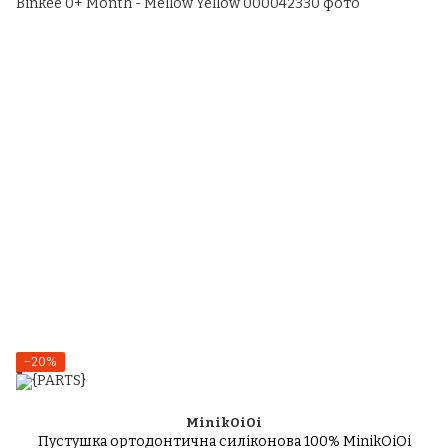
−20%
MinikOiOi
Пустушка ортодонтична силіконова 100% MinikOiOi