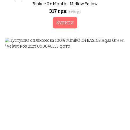
Binkee 0+ Month - Mellow Yellow
317 грн
396 грн
Купити