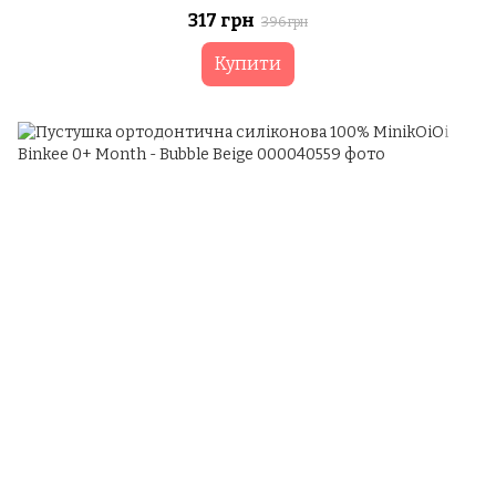
317 грн
396 грн
Купити