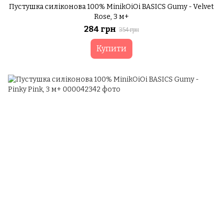
Пустушка силіконова 100% MinikOiOi BASICS Gumy - Velvet
Rose, 3 м+
284 грн
354 грн
Купити