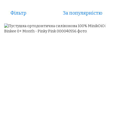
Фільтр
За популярністю