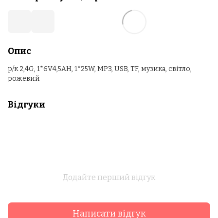
Опис
р/к 2,4G, 1*6V4,5AH, 1*25W, MP3, USB, TF, музика, світло,
рожевий
Відгуки
Додайте перший відгук
Написати відгук