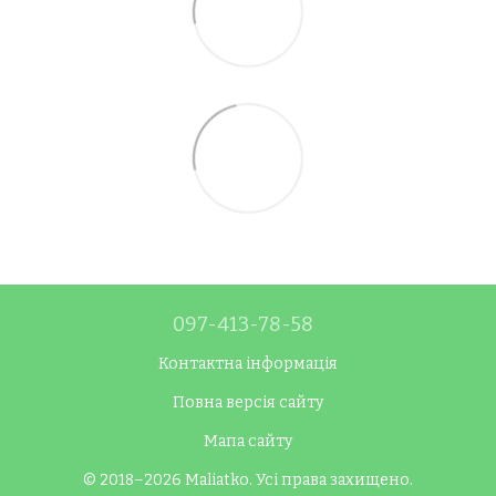
097-413-78-58
Контактна інформація
Повна версія сайту
Мапа сайту
© 2018–2026 Maliatko. Усі права захищено.