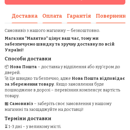
Доставка
Оплата
Гарантія
Повернення
Самовивіз з нашого магазину — безкоштовно.
Магазин "Малятко" цінує ваш час, тому ми
забезпечуємо швидку та зручну доставку по всій
Україні!
Способи доставки
📦
Нова Пошта
– доставка у відділення або кур'єром до
дверей.
🚀 Це швидко та безпечно, адже
Нова Пошта відповідає
за збереження товару
. Якщо замовлення буде
пошкоджене в дорозі – перевізник компенсує вартість
товару.
🏪
Самовивіз
– заберіть своє замовлення у нашому
магазині та заощаджуйте на доставці!
Терміни доставки
⏳ 1-3 дні – у великому місті.