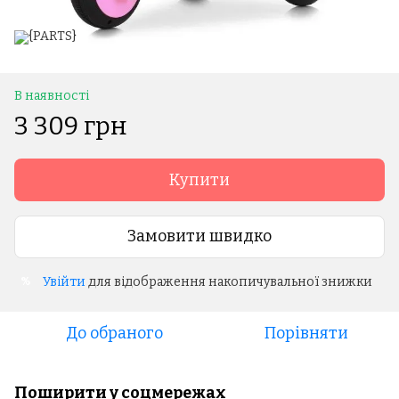
В наявності
3 309 грн
Купити
Замовити швидко
Увійти
для відображення накопичувальної знижки
%
До обраного
Порівняти
Поширити у соцмережах