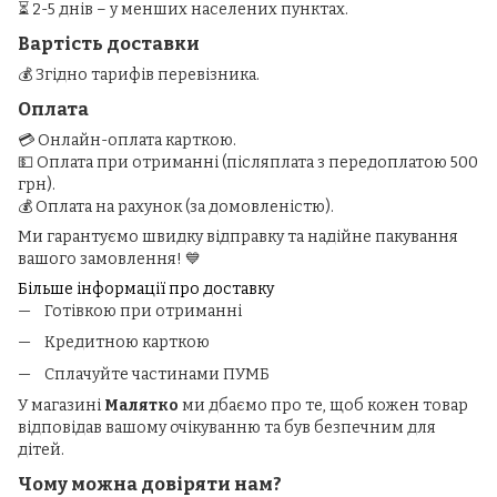
⏳ 2-5 днів – у менших населених пунктах.
Вартість доставки
💰 Згідно тарифів перевізника.
Оплата
💳 Онлайн-оплата карткою.
💵 Оплата при отриманні (післяплата з передоплатою 500
грн).
💰 Оплата на рахунок (за домовленістю).
Ми гарантуємо швидку відправку та надійне пакування
вашого замовлення! 💙
Більше інформації про доставку
Готівкою при отриманні
Кредитною карткою
Сплачуйте частинами ПУМБ
У магазині
Малятко
ми дбаємо про те, щоб кожен товар
відповідав вашому очікуванню та був безпечним для
дітей.
Чому можна довіряти нам?