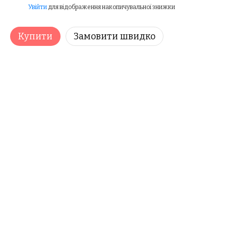
Увійти
для відображення накопичувальної знижки
%
Купити
Замовити швидко