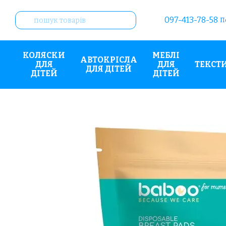
Перейти до основного контенту
097-413-78-58
П
КОЛЯСКИ
МЕБЛІ
АВТОКРІСЛА
ДЛЯ
ДЛЯ
ТЕКСТ
ДЛЯ ДІТЕЙ
ДІТЕЙ
ДІТЕЙ