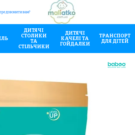
ередзвонити вам?
ДИТЯЧІ
ДИТЯЧІ
СТОЛИКИ
ТРАНСПОРТ
ИЛЬ
КАЧЕЛІ ТА
ТА
ДЛЯ ДІТЕЙ
ГОЙДАЛКИ
СТІЛЬЧИКИ