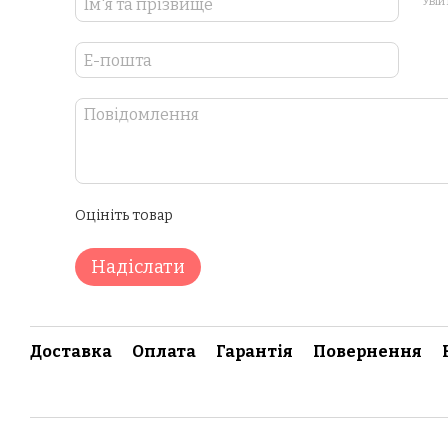
Увій
Оцініть товар
Надіслати
Доставка
Оплата
Гарантія
Повернення