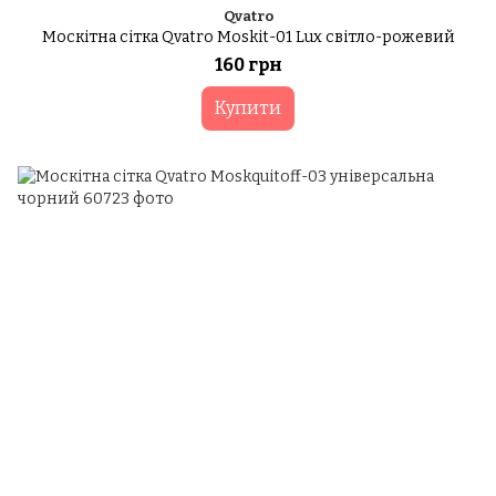
Qvatro
Москітна сітка Qvatro Moskit-01 Lux світло-рожевий
160 грн
Купити