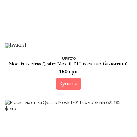
Qvatro
Москітна сітка Qvatro Moskit-01 Lux світло-блакитний
160 грн
Купити