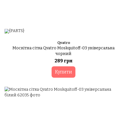
Qvatro
Москітна сітка Qvatro Moskquitoff-03 універсальна
чорний
289 грн
Купити