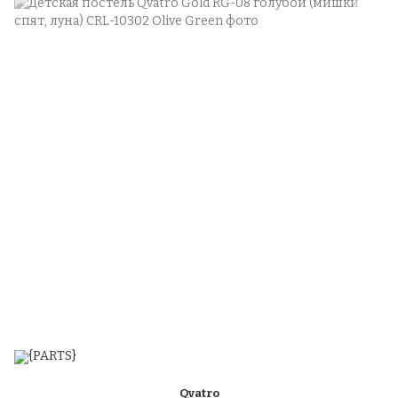
Qvatro