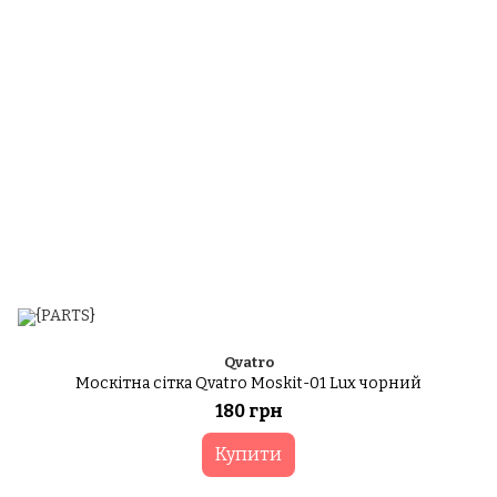
Qvatro
Москітна сітка Qvatro Moskit-01 Lux чорний
180 грн
Купити