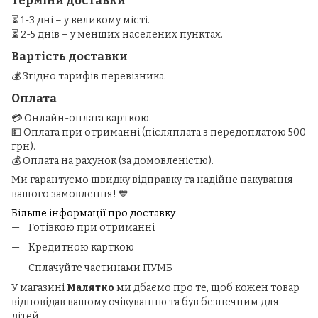
Терміни доставки
⏳ 1-3 дні – у великому місті.
⏳ 2-5 днів – у менших населених пунктах.
Вартість доставки
💰 Згідно тарифів перевізника.
Оплата
💳 Онлайн-оплата карткою.
💵 Оплата при отриманні (післяплата з передоплатою 500
грн).
💰 Оплата на рахунок (за домовленістю).
Ми гарантуємо швидку відправку та надійне пакування
вашого замовлення! 💙
Більше інформації про доставку
Готівкою при отриманні
Кредитною карткою
Сплачуйте частинами ПУМБ
У магазині
Малятко
ми дбаємо про те, щоб кожен товар
відповідав вашому очікуванню та був безпечним для
дітей.