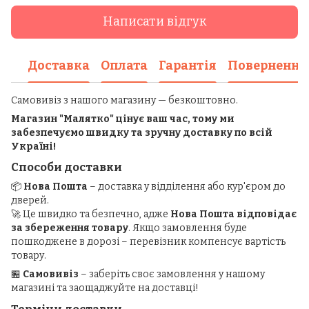
Написати відгук
Доставка
Оплата
Гарантія
Повернення
Самовивіз з нашого магазину — безкоштовно.
Магазин "Малятко" цінує ваш час, тому ми
забезпечуємо швидку та зручну доставку по всій
Україні!
Способи доставки
📦
Нова Пошта
– доставка у відділення або кур'єром до
дверей.
🚀 Це швидко та безпечно, адже
Нова Пошта відповідає
за збереження товару
. Якщо замовлення буде
пошкоджене в дорозі – перевізник компенсує вартість
товару.
🏪
Самовивіз
– заберіть своє замовлення у нашому
магазині та заощаджуйте на доставці!