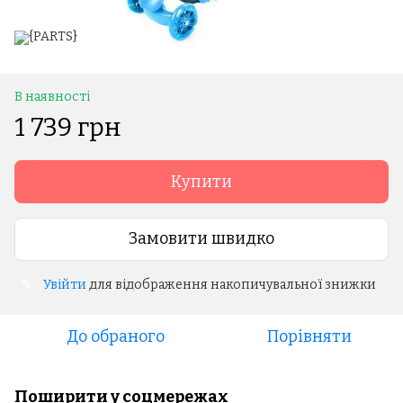
В наявності
1 739 грн
Купити
Замовити швидко
Увійти
для відображення накопичувальної знижки
%
До обраного
Порівняти
Поширити у соцмережах