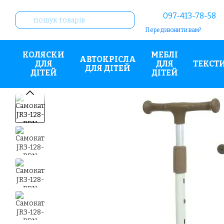
Перейти до основного контенту
097-413-78-58
Передзвонити вам?
КОЛЯСКИ
МЕБЛІ
АВТОКРІСЛА
ДЛЯ
ДЛЯ
ТЕКСТ
ДЛЯ ДІТЕЙ
ДІТЕЙ
ДІТЕЙ