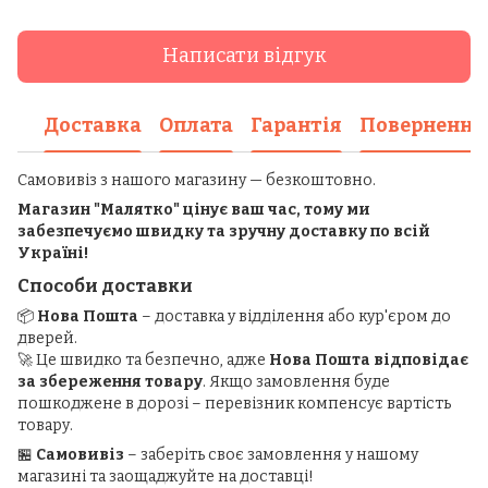
Написати відгук
Доставка
Оплата
Гарантія
Повернення
Самовивіз з нашого магазину — безкоштовно.
Магазин "Малятко" цінує ваш час, тому ми
забезпечуємо швидку та зручну доставку по всій
Україні!
Способи доставки
📦
Нова Пошта
– доставка у відділення або кур'єром до
дверей.
🚀 Це швидко та безпечно, адже
Нова Пошта відповідає
за збереження товару
. Якщо замовлення буде
пошкоджене в дорозі – перевізник компенсує вартість
товару.
🏪
Самовивіз
– заберіть своє замовлення у нашому
магазині та заощаджуйте на доставці!