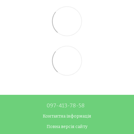
097-413-78-58
Контактна інформація
Повна версія сайту