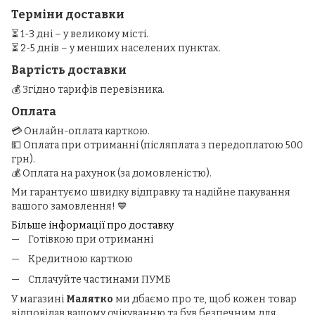
Терміни доставки
⏳ 1-3 дні – у великому місті.
⏳ 2-5 днів – у менших населених пунктах.
Вартість доставки
💰 Згідно тарифів перевізника.
Оплата
💳 Онлайн-оплата карткою.
💵 Оплата при отриманні (післяплата з передоплатою 500
грн).
💰 Оплата на рахунок (за домовленістю).
Ми гарантуємо швидку відправку та надійне пакування
вашого замовлення! 💙
Більше інформації про доставку
Готівкою при отриманні
Кредитною карткою
Сплачуйте частинами ПУМБ
У магазині
Малятко
ми дбаємо про те, щоб кожен товар
відповідав вашому очікуванню та був безпечним для