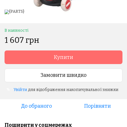
В наявності
1 607 грн
Купити
Замовити швидко
Увійти
для відображення накопичувальної знижки
%
До обраного
Порівняти
Поширити у соцмережах