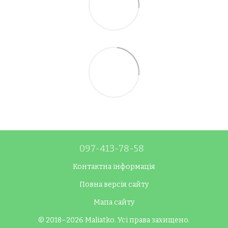
097-413-78-58
Контактна інформація
Повна версія сайту
Мапа сайту
© 2018–2026 Maliatko. Усі права захищено.