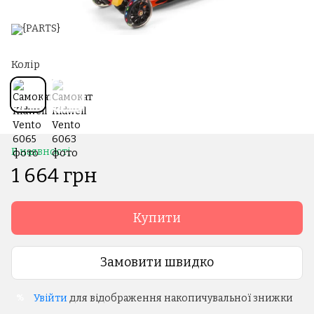
Колір
В наявності
1 664 грн
Купити
Замовити швидко
Увійти
для відображення накопичувальної знижки
%