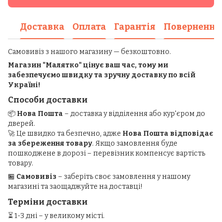
Доставка
Оплата
Гарантія
Повернення
Самовивіз з нашого магазину — безкоштовно.
Магазин "Малятко" цінує ваш час, тому ми
забезпечуємо швидку та зручну доставку по всій
Україні!
Способи доставки
📦
Нова Пошта
– доставка у відділення або кур'єром до
дверей.
🚀 Це швидко та безпечно, адже
Нова Пошта відповідає
за збереження товару
. Якщо замовлення буде
пошкоджене в дорозі – перевізник компенсує вартість
товару.
🏪
Самовивіз
– заберіть своє замовлення у нашому
магазині та заощаджуйте на доставці!
Терміни доставки
⏳ 1-3 дні – у великому місті.