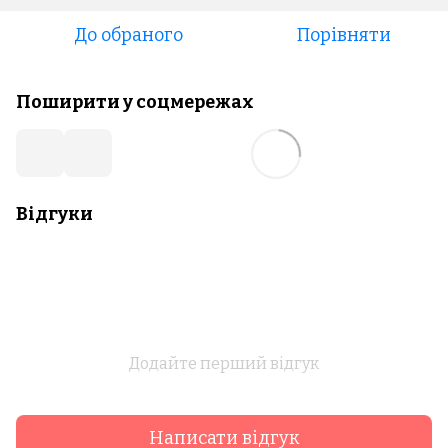
До обраного
Порівняти
Поширити у соцмережах
Відгуки
Додайте перший відгук
Написати відгук