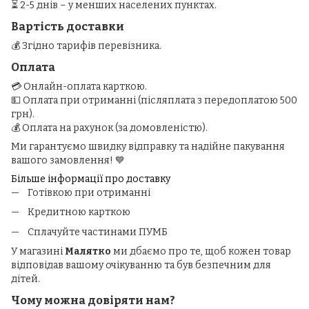
⏳ 2-5 днів – у менших населених пунктах.
Вартість доставки
💰 Згідно тарифів перевізника.
Оплата
💳 Онлайн-оплата карткою.
💵 Оплата при отриманні (післяплата з передоплатою 500
грн).
💰 Оплата на рахунок (за домовленістю).
Ми гарантуємо швидку відправку та надійне пакування
вашого замовлення! 💙
Більше інформації про доставку
Готівкою при отриманні
Кредитною карткою
Сплачуйте частинами ПУМБ
У магазині
Малятко
ми дбаємо про те, щоб кожен товар
відповідав вашому очікуванню та був безпечним для
дітей.
Чому можна довіряти нам?