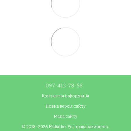
097-413-78-58
Контактна інформація
Повна версія сайту
Мапа сайту
© 2018–2026 Maliatko. Усі права захищено.