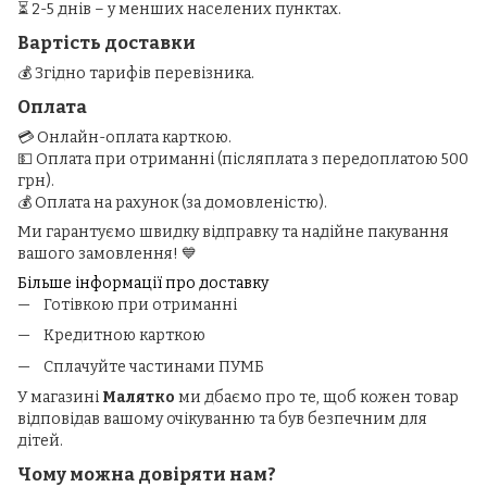
⏳ 2-5 днів – у менших населених пунктах.
Вартість доставки
💰 Згідно тарифів перевізника.
Оплата
💳 Онлайн-оплата карткою.
💵 Оплата при отриманні (післяплата з передоплатою 500
грн).
💰 Оплата на рахунок (за домовленістю).
Ми гарантуємо швидку відправку та надійне пакування
вашого замовлення! 💙
Більше інформації про доставку
Готівкою при отриманні
Кредитною карткою
Сплачуйте частинами ПУМБ
У магазині
Малятко
ми дбаємо про те, щоб кожен товар
відповідав вашому очікуванню та був безпечним для
дітей.
Чому можна довіряти нам?