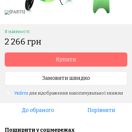
В наявності
2 266 грн
Купити
Замовити швидко
Увійти
для відображення накопичувальної знижки
%
До обраного
Порівняти
Поширити у соцмережах