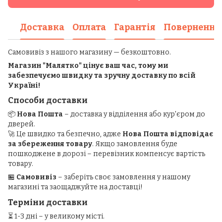
Доставка
Оплата
Гарантія
Повернення
Самовивіз з нашого магазину — безкоштовно.
Магазин "Малятко" цінує ваш час, тому ми
забезпечуємо швидку та зручну доставку по всій
Україні!
Способи доставки
📦
Нова Пошта
– доставка у відділення або кур'єром до
дверей.
🚀 Це швидко та безпечно, адже
Нова Пошта відповідає
за збереження товару
. Якщо замовлення буде
пошкоджене в дорозі – перевізник компенсує вартість
товару.
🏪
Самовивіз
– заберіть своє замовлення у нашому
магазині та заощаджуйте на доставці!
Терміни доставки
⏳ 1-3 дні – у великому місті.