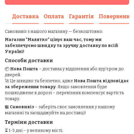
Доставка
Оплата
Гарантія
Повернення
Самовивіз з нашого магазину — безкоштовно.
Магазин "Малятко" цінує ваш час, тому ми
забезпечуємо швидку та зручну доставку по всій
Україні!
Способи доставки
📦
Нова Пошта
– доставка у відділення або кур'єром до
дверей.
🚀 Це швидко та безпечно, адже
Нова Пошта відповідає
за збереження товару
. Якщо замовлення буде
пошкоджене в дорозі – перевізник компенсує вартість
товару.
🏪
Самовивіз
– заберіть своє замовлення у нашому
магазині та заощаджуйте на доставці!
Терміни доставки
⏳ 1-3 дні – у великому місті.