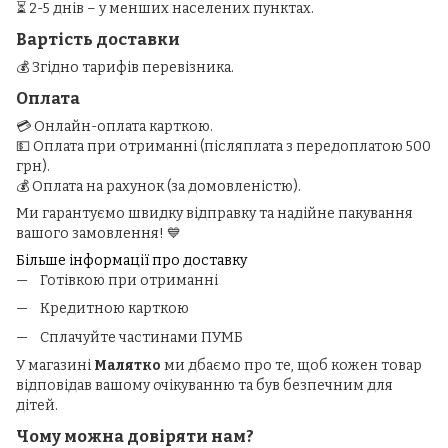
⏳ 2-5 днів – у менших населених пунктах.
Вартість доставки
💰 Згідно тарифів перевізника.
Оплата
💳 Онлайн-оплата карткою.
💵 Оплата при отриманні (післяплата з передоплатою 500
грн).
💰 Оплата на рахунок (за домовленістю).
Ми гарантуємо швидку відправку та надійне пакування
вашого замовлення! 💙
Більше інформації про доставку
Готівкою при отриманні
Кредитною карткою
Сплачуйте частинами ПУМБ
У магазині
Малятко
ми дбаємо про те, щоб кожен товар
відповідав вашому очікуванню та був безпечним для
дітей.
Чому можна довіряти нам?