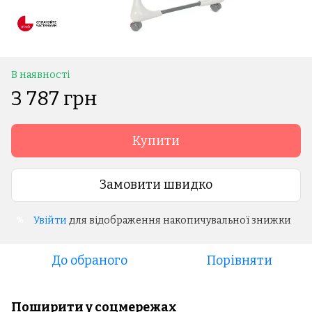
В наявності
3 787 грн
Купити
Замовити швидко
Увійти
для відображення накопичувальної знижки
%
До обраного
Порівняти
Поширити у соцмережах