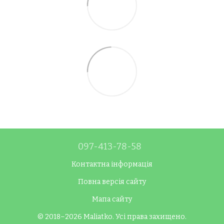
097-413-78-58
Контактна інформація
Повна версія сайту
Мапа сайту
© 2018–2026 Maliatko. Усі права захищено.