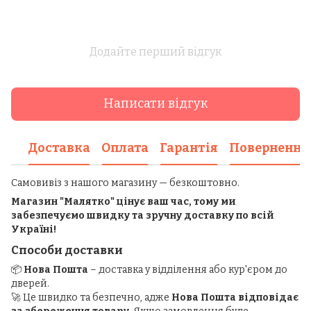
Додайте перший відгук
Написати відгук
Доставка
Оплата
Гарантія
Повернення
Самовивіз з нашого магазину — безкоштовно.
Магазин "Малятко" цінує ваш час, тому ми
забезпечуємо швидку та зручну доставку по всій
Україні!
Способи доставки
📦
Нова Пошта
– доставка у відділення або кур'єром до
дверей.
🚀 Це швидко та безпечно, адже
Нова Пошта відповідає