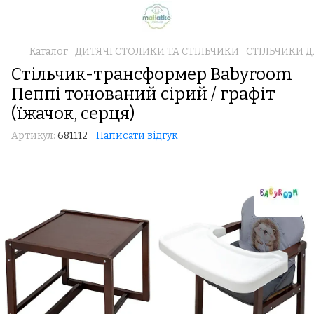
Каталог
ДИТЯЧІ СТОЛИКИ ТА СТІЛЬЧИКИ
СТІЛЬЧИКИ 
Стільчик-трансформер Babyroom
Пеппі тонований сірий / графіт
(їжачок, серця)
Артикул:
681112
Написати відгук