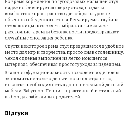
Во время кормления полугодовалых малышей стул
надёжно фиксируется сверху стола, создавая
комфортное пространство для обеда на уровне
обычного обеденного стола. Регулируемая глубина
столешницы позволяет выбрать оптимальное
расстояние, а ремни безопасности предотвращают
случайные сползания ребёнка.
Спустя некоторое время стул превращается в удобное
место для игр и творчества, просто сняв столешницу.
Чехол сиденья выполнен из легко моющегося
материала, обеспечивая простоту ухода за изделием.
Эта многофункциональность позволяет родителям
экономить не только деньги, но и пространство,
исключая необходимость в дополнительной детской
мебели. Babyroom Пеппи — практичный и стильный
выбор для заботливых родителей.
Відгуки