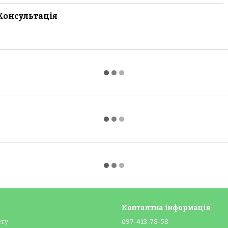
Консультація
Контактна інформація
ету
097-413-78-58