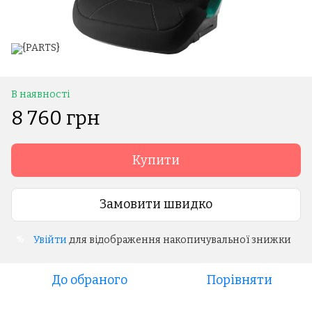
В наявності
8 760 грн
Купити
Замовити швидко
Увійти
для відображення накопичувальної знижки
%
До обраного
Порівняти