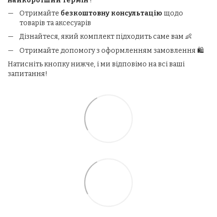
найкоротший термін
!
Отримайте
безкоштовну консультацію
щодо
товарів та аксесуарів
Дізнайтеся, який комплект підходить саме вам 👶
Отримайте допомогу з оформленням замовлення 🛍️
Натисніть кнопку нижче, і ми відповімо на всі ваші
запитання!