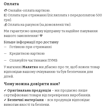
Оплата
💳 Онлайн-оплата карткою.
💵 Оплата при отриманні (післяплата з передоплатою 500
грн).
💰 Оплата на рахунок (за домовленістю).
Ми гарантуємо швидку відправку та надійне пакування
вашого замовлення! 💙
Більше інформації про доставку
Готівкою при отриманні
Кредитною карткою
Сплачуйте частинами ПУМБ
У магазині
Малятко
ми дбаємо про те, щоб кожен товар
відповідав вашому очікуванню та був безпечним для
дітей.
Чому можна довіряти нам?
✔
Оригінальна продукція
– ми продаємо лише
сертифіковані товари від перевірених виробників.
✔
Безпечні матеріали
– вся продукція відповідає
вимогам якості та безпеки.