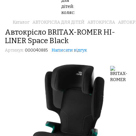
Каталог
АВТОКРІСЛА ДЛЯ ДІТЕЙ
АВТОКРІСЛА
АВТОКР
Автокрісло BRITAX-ROMER HI-
LINER Space Black
Артикул:
000040885
Написати відгук