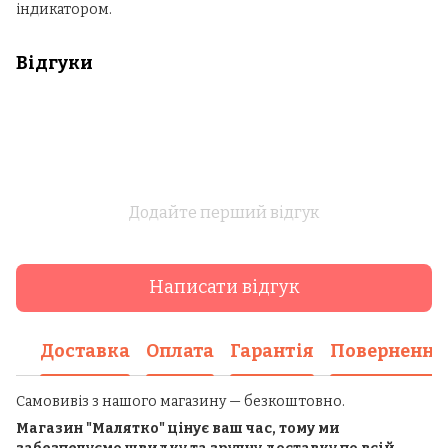
індикатором.
Відгуки
Додайте перший відгук
Написати відгук
Доставка
Оплата
Гарантія
Повернення
Самовивіз з нашого магазину — безкоштовно.
Магазин "Малятко" цінує ваш час, тому ми