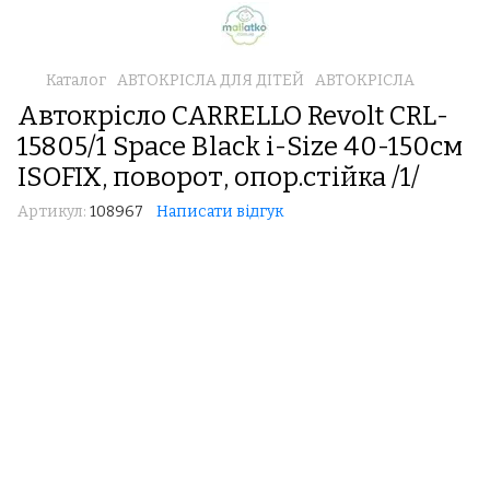
Каталог
АВТОКРІСЛА ДЛЯ ДІТЕЙ
АВТОКРІСЛА
Автокрісло CARRELLO Revolt CRL-
15805/1 Space Black i-Size 40-150см
ISOFIX, поворот, опор.стійка /1/
Артикул:
108967
Написати відгук