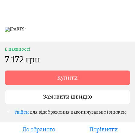
В наявності
7 172 грн
Купити
Замовити швидко
Увійти
для відображення накопичувальної знижки
%
До обраного
Порівняти