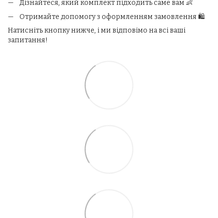
Дізнайтеся, який комплект підходить саме вам 👶
Отримайте допомогу з оформленням замовлення 🛍️
Натисніть кнопку нижче, і ми відповімо на всі ваші
запитання!