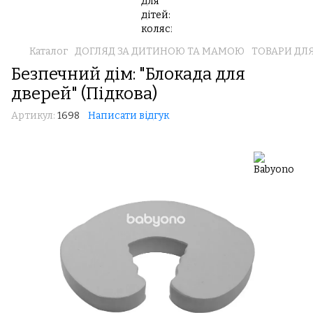
Каталог
ДОГЛЯД ЗА ДИТИНОЮ ТА МАМОЮ
ТОВАРИ ДЛ
Безпечний дім: "Блокада для
дверей" (Підкова)
Артикул:
1698
Написати відгук