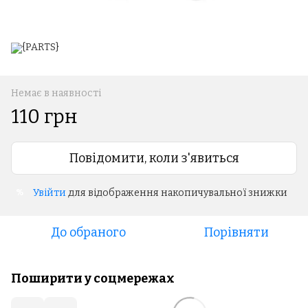
Немає в наявності
110 грн
Повідомити, коли з'явиться
Увійти
для відображення накопичувальної знижки
%
До обраного
Порівняти
Поширити у соцмережах