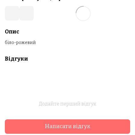
Опис
біло-рожевий
Відгуки
Додайте перший відгук
Написати відгук