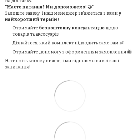
на доставку.
"Маєте питання? Ми допоможемо! 🤝"
Залиште заявку, і наш менеджер зв’яжеться з вами
у
найкоротший термін
!
Отримайте
безкоштовну консультацію
щодо
товарів та аксесуарів
Дізнайтеся, який комплект підходить саме вам 👶
Отримайте допомогу з оформленням замовлення 🛍️
Натисніть кнопку нижче, і ми відповімо на всі ваші
запитання!