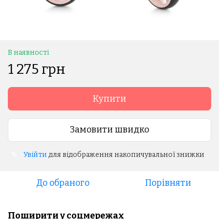
В наявності
1 275 грн
Купити
Замовити швидко
Увійти
для відображення накопичувальної знижки
%
До обраного
Порівняти
Поширити у соцмережах