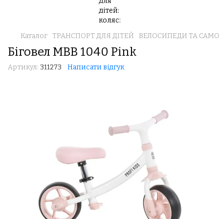
Каталог
ТРАНСПОРТ ДЛЯ ДІТЕЙ
ВЕЛОСИПЕДИ ТА САМ
Біговел MBB 1040 Pink
Артикул:
311273
Написати відгук