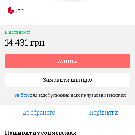
В наявності
14 431 грн
Купити
Замовити швидко
Увійти
для відображення накопичувальної знижки
%
До обраного
Порівняти
Поширити у соцмережах