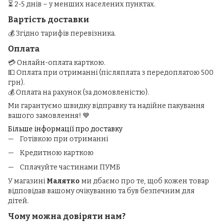
⏳ 2-5 днів – у менших населених пунктах.
Вартість доставки
💰 Згідно тарифів перевізника.
Оплата
💳 Онлайн-оплата карткою.
💵 Оплата при отриманні (післяплата з передоплатою 500
грн).
💰 Оплата на рахунок (за домовленістю).
Ми гарантуємо швидку відправку та надійне пакування
вашого замовлення! 💙
Більше інформації про доставку
Готівкою при отриманні
Кредитною карткою
Сплачуйте частинами ПУМБ
У магазині
Малятко
ми дбаємо про те, щоб кожен товар
відповідав вашому очікуванню та був безпечним для
дітей.
Чому можна довіряти нам?