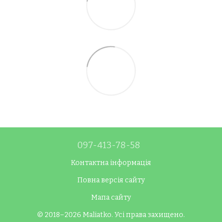
097-413-78-58
Контактна інформація
Повна версія сайту
Мапа сайту
© 2018–2026 Maliatko. Усі права захищено.