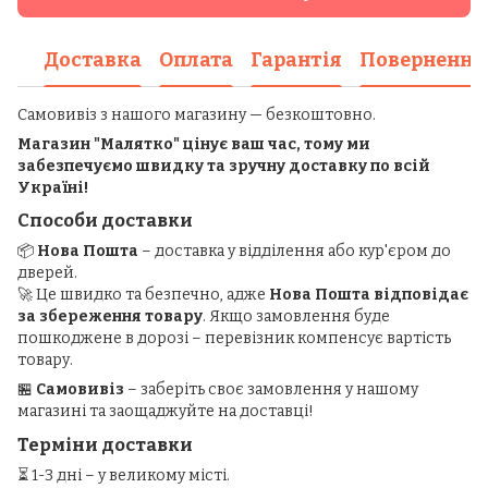
Доставка
Оплата
Гарантія
Повернення
Самовивіз з нашого магазину — безкоштовно.
Магазин "Малятко" цінує ваш час, тому ми
забезпечуємо швидку та зручну доставку по всій
Україні!
Способи доставки
📦
Нова Пошта
– доставка у відділення або кур'єром до
дверей.
🚀 Це швидко та безпечно, адже
Нова Пошта відповідає
за збереження товару
. Якщо замовлення буде
пошкоджене в дорозі – перевізник компенсує вартість
товару.
🏪
Самовивіз
– заберіть своє замовлення у нашому
магазині та заощаджуйте на доставці!
Терміни доставки
⏳ 1-3 дні – у великому місті.